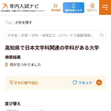
資料請求
無料会員になる
ログイン
Top
/
大学を探す
高知県で日本文学科関連の学科がある大学
検索結果
0
校が見つかりました
さらに絞り込む
リセット
並び替え
指定なし