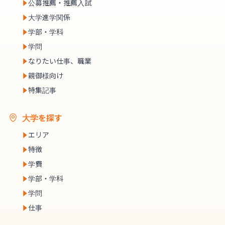
公募推薦・推薦入試
大学進学関係
学部・学科
学問
なりたい仕事、職業
親御様向け
特集記事
大学を探す
エリア
特徴
学費
学部・学科
学問
仕事