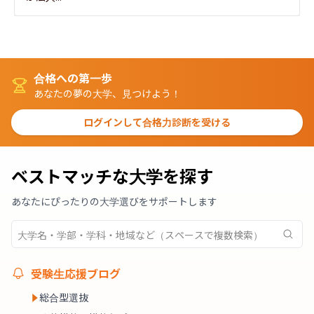
合格への第一歩
あなたの夢の大学、見つけよう！
ログインして合格力診断を受ける
ベストマッチな大学を探す
あなたにぴったりの大学選びをサポートします
受験生応援ブログ
総合型選抜