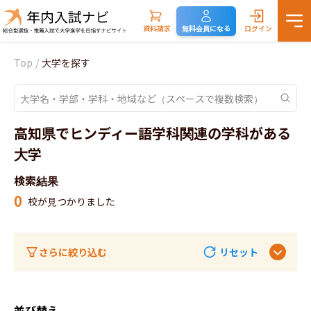
資料請求
無料会員になる
ログイン
Top
/
大学を探す
高知県でヒンディー語学科関連の学科がある
大学
検索結果
0
校が見つかりました
さらに絞り込む
リセット
並び替え