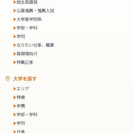
総合型選抜
公募推薦・推薦入試
大学進学関係
学部・学科
学問
なりたい仕事、職業
親御様向け
特集記事
大学を探す
エリア
特徴
学費
学部・学科
学問
仕事