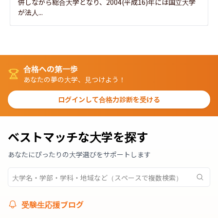
併しながら総合大学となり、2004(平成16)年には国立大学
が法人...
合格への第一歩
あなたの夢の大学、見つけよう！
ログインして合格力診断を受ける
ベストマッチな大学を探す
あなたにぴったりの大学選びをサポートします
受験生応援ブログ