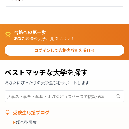
合格への第一歩
あなたの夢の大学、見つけよう！
ログインして合格力診断を受ける
ベストマッチな大学を探す
あなたにぴったりの大学選びをサポートします
受験生応援ブログ
総合型選抜