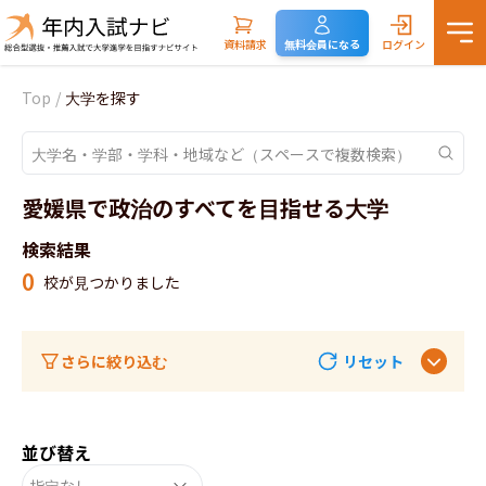
資料請求
無料会員になる
ログイン
Top
/
大学を探す
愛媛県で政治のすべてを目指せる大学
検索結果
0
校が見つかりました
さらに絞り込む
リセット
並び替え
指定なし