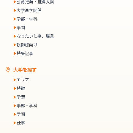
公募推薦・推薦入試
大学進学関係
学部・学科
学問
なりたい仕事、職業
親御様向け
特集記事
大学を探す
エリア
特徴
学費
学部・学科
学問
仕事