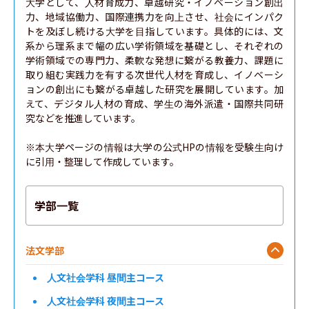
大学として、人材育成力、卓越研究・イノベーション創出
力、地域協働力、国際連携力を向上させ、社会にインパク
トを及ぼし続ける大学を目指しています。具体的には、文
系から理系まで幅の広い学術領域を基礎とし、それぞれの
学術領域での専門力、柔軟な発想に繋がる教養力、課題に
取り組む実践力を有する次世代人材を育成し、イノベーシ
ョンの創出にも繋がる卓越した研究を展開しています。加
えて、デジタル人材の育成、学生の海外派遣・国際共同研
究などを推進しています。

※本大学ページの情報は大学の公式HPの情報を受験生向け
に引用・整理して作成しています。
学部一覧
法文学部
人文社会学科 昼間主コース
人文社会学科 夜間主コース