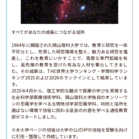
すべてがあなたの成長につながる場所

1964年に開設された岡山理科大学では、教育と研究を一体
不可分とし、充実した研究環境を整え、魅力ある研究を推
進し、これを教育にいかすことで、高度な専門知識を有
し、最先端の教育を受けた有為な人材を輩出してきまし
た。その成果は、THE世界大学ランキング・学際科学ラン
キング2025および2026のランクインとして結実していま
す。

2025年4月から、理工学的な観点で医療の学びを実現する
生命科学部医療技術学科、岡山理科大学独自のオンリーワ
ンの恐竜学を学べる生物地球学部恐竜学科、時間と場所を
選ばない環境で情報に関わる最新の内容を学べる通信教育
部がスタートしました。

※本大学ページの情報は大学の公式HPの情報を受験生向け
に引用・整理して作成しています。