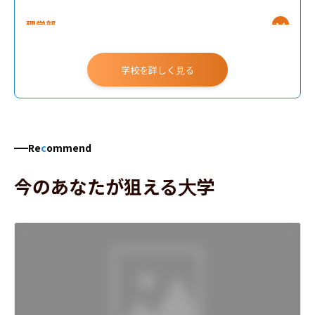
理学部
学校を詳しく見る
Re
c
ommend
今のあなたが狙える大学