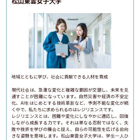
松山東雲女子大学
地域とともに学び、社会に貢献できる人材を育成

現代社会は、急激な変化と複雑な要因が交錯し、未来を見
通すことが困難になっています。自然災害や経済の不安定
化、AIをはじめとする技術革新など、予測不能な変化が続
く中で、私たちに求められるのはレジリエンスです。

レジリエンスとは、困難や変化にしなやかに適応し、回復
しながら成長する力です。それは単なる忍耐ではなく、失
敗や挫折を学びの機会と捉え、自らの可能性を広げる前向
きな姿勢を意味します。松山東雲女子大学は、学生一人ひ