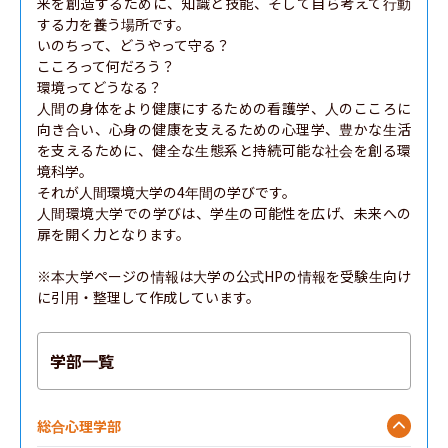
来を創造するために、知識と技能、そして自ら考えて行動
する力を養う場所です。

いのちって、どうやって守る？

こころって何だろう？

環境ってどうなる？

人間の身体をより健康にするための看護学、人のこころに
向き合い、心身の健康を支えるための心理学、豊かな生活
を支えるために、健全な生態系と持続可能な社会を創る環
境科学。

それが人間環境大学の4年間の学びです。

人間環境大学での学びは、学生の可能性を広げ、未来への
扉を開く力となります。

※本大学ページの情報は大学の公式HPの情報を受験生向け
に引用・整理して作成しています。
学部一覧
総合心理学部