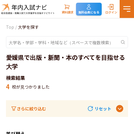
資料請求
無料会員になる
ログイン
Top
/
大学を探す
愛媛県で出版・新聞・本のすべてを目指せる
大学
検索結果
4
校が見つかりました
さらに絞り込む
リセット
並び替え