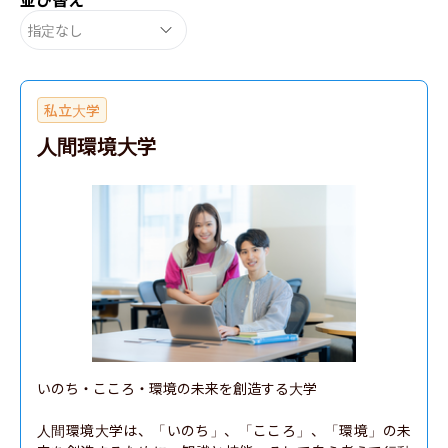
指定なし
私立大学
人間環境大学
いのち・こころ・環境の未来を創造する大学

人間環境大学は、「いのち」、「こころ」、「環境」の未