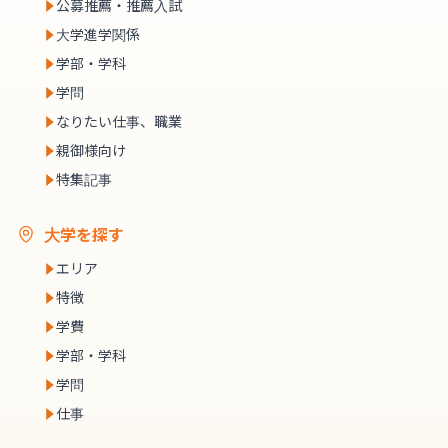
公募推薦・推薦入試
大学進学関係
学部・学科
学問
なりたい仕事、職業
親御様向け
特集記事
大学を探す
エリア
特徴
学費
学部・学科
学問
仕事