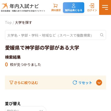
資料請求
無料会員になる
ログイン
Top
/
大学を探す
愛媛県で神学部の学部がある大学
検索結果
0
校が見つかりました
さらに絞り込む
リセット
並び替え
指定なし