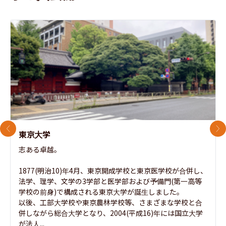
前のスライド
次
東京大学
志ある卓越。

1877(明治10)年4月、東京開成学校と東京医学校が合併し、
法学、理学、文学の3学部と医学部および予備門(第一高等
学校の前身)で構成される東京大学が誕生しました。

以後、工部大学校や東京農林学校等、さまざまな学校と合
併しながら総合大学となり、2004(平成16)年には国立大学
が法人...