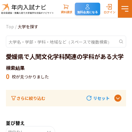
資料請求
無料会員になる
ログイン
Top
/
大学を探す
愛媛県で人間文化学科関連の学科がある大学
検索結果
0
校が見つかりました
さらに絞り込む
リセット
並び替え
指定なし