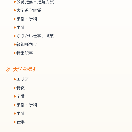
公募推薦・推薦入試
大学進学関係
学部・学科
学問
なりたい仕事、職業
親御様向け
特集記事
大学を探す
エリア
特徴
学費
学部・学科
学問
仕事