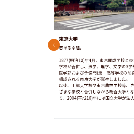
東京大学
前のスライド
志ある卓越。

1877(明治10)年4月、東京開成学校と
学校が合併し、法学、理学、文学の3学
医学部および予備門(第一高等学校の前身
構成される東京大学が誕生しました。

以後、工部大学校や東京農林学校等、
ざまな学校と合併しながら総合大学と
り、2004(平成16)年には国立大学が法人.