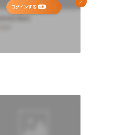
次のスライド
ログインする
ログインす
無料
versity Name
University Name
rview
Overview