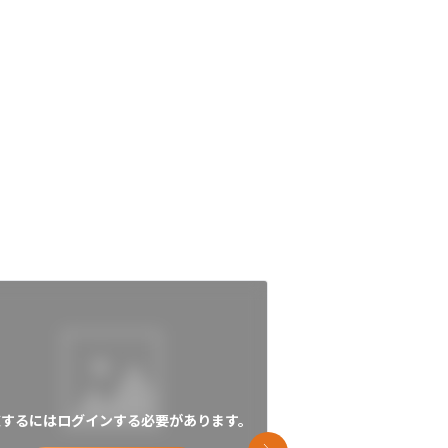
覧するにはログインする必要があります。
閲覧するにはログイン