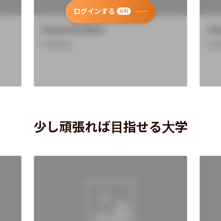
ログインする
無料
University Name
Uni
Overview
Ove
少し頑張れば目指せる大学