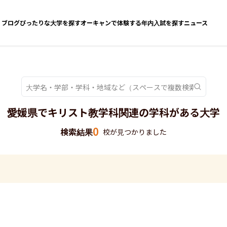
ブログ
ぴったりな大学を探す
オーキャンで体験する
年内入試を探す
ニュース
愛媛県でキリスト教学科関連の学科がある大学
0
検索結果
校が見つかりました