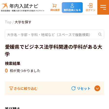
資料請求
無料会員になる
ログイン
Top
/
大学を探す
愛媛県でビジネス法学科関連の学科がある大
学
検索結果
0
校が見つかりました
さらに絞り込む
リセット
並び替え