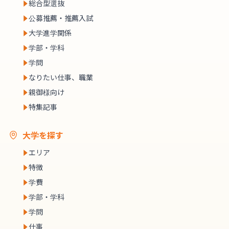
総合型選抜
公募推薦・推薦入試
大学進学関係
学部・学科
学問
なりたい仕事、職業
親御様向け
特集記事
大学を探す
エリア
特徴
学費
学部・学科
学問
仕事