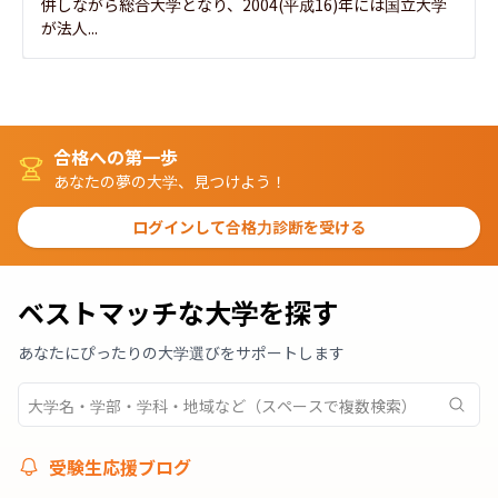
併しながら総合大学となり、2004(平成16)年には国立大学
が法人...
合格への第一歩
あなたの夢の大学、見つけよう！
ログインして合格力診断を受ける
ベストマッチな大学を探す
あなたにぴったりの大学選びをサポートします
受験生応援ブログ