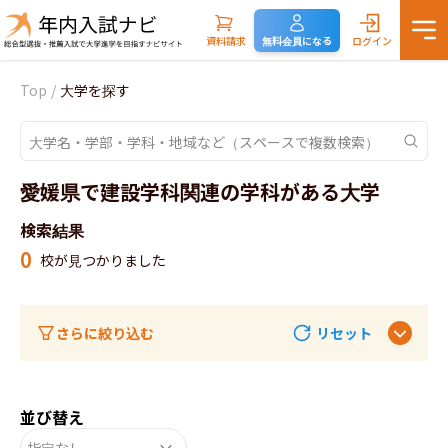
資料請求
無料会員になる
ログイン
Top
/
大学を探す
愛媛県で建設学科関連の学科がある大学
検索結果
0
校が見つかりました
さらに絞り込む
リセット
並び替え
指定なし