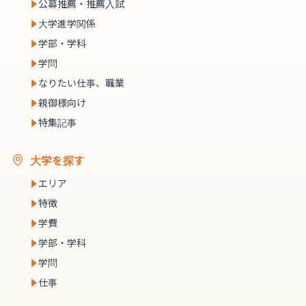
公募推薦・推薦入試
大学進学関係
学部・学科
学問
なりたい仕事、職業
親御様向け
特集記事
大学を探す
エリア
特徴
学費
学部・学科
学問
仕事