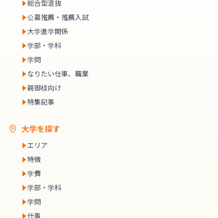
総合型選抜
公募推薦・推薦入試
大学進学関係
学部・学科
学問
なりたい仕事、職業
親御様向け
特集記事
大学を探す
エリア
特徴
学費
学部・学科
学問
仕事