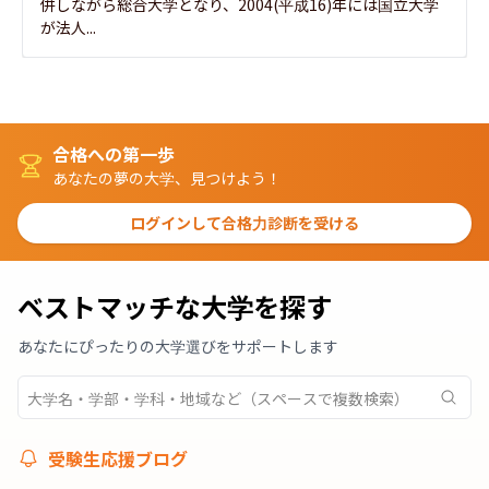
併しながら総合大学となり、2004(平成16)年には国立大学
が法人...
合格への第一歩
あなたの夢の大学、見つけよう！
ログインして合格力診断を受ける
ベストマッチな大学を探す
あなたにぴったりの大学選びをサポートします
受験生応援ブログ