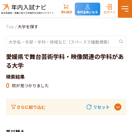
資料請求
無料会員になる
ログイン
Top
/
大学を探す
愛媛県で舞台芸術学科・映像関連の学科があ
る大学
検索結果
0
校が見つかりました
さらに絞り込む
リセット
並び替え