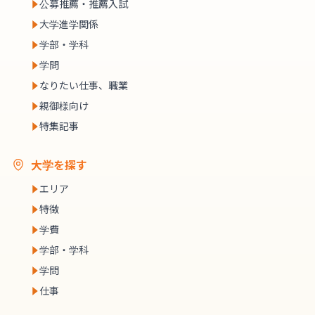
公募推薦・推薦入試
大学進学関係
学部・学科
学問
なりたい仕事、職業
親御様向け
特集記事
大学を探す
エリア
特徴
学費
学部・学科
学問
仕事