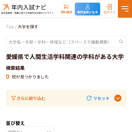
資料請求
無料会員になる
ログイン
Top
/
大学を探す
愛媛県で人間生活学科関連の学科がある大学
検索結果
0
校が見つかりました
さらに絞り込む
リセット
並び替え
指定なし