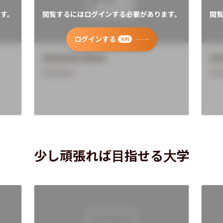
す。
閲覧するにはログインする必要があります。
閲
ログインする
無料
University Name
Uni
Overview
Ove
少し頑張れば目指せる大学