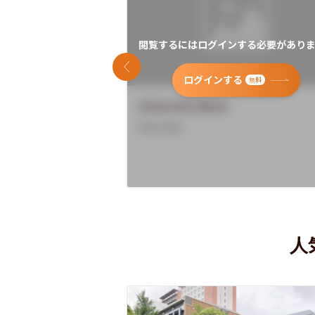
閲覧するにはログインする必要がありま
前のスライド
ログインする
無料
University Name
Overview
人