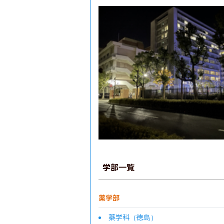
学部一覧
薬学部
薬学科（徳島）