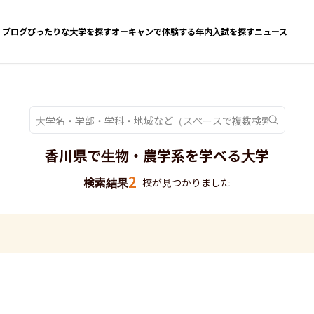
ブログ
ぴったりな大学を探す
オーキャンで体験する
年内入試を探す
ニュース
香川県で生物・農学系を学べる大学
2
検索結果
校が見つかりました