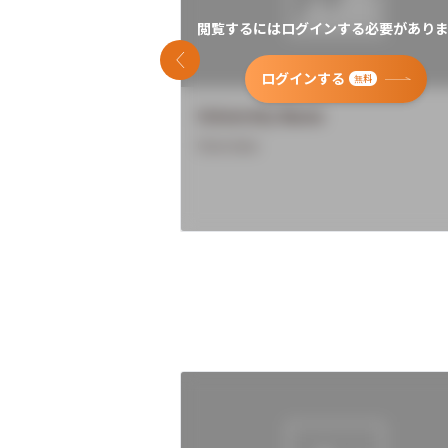
閲覧するにはログインする必要がありま
前のスライド
ログインする
無料
University Name
Overview