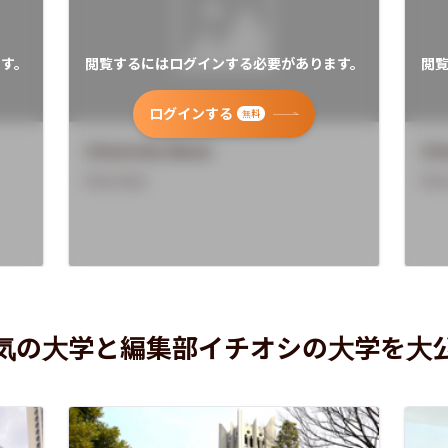
す。
閲覧するにはログインする必要があります。
閲
ログインする
無料
University Name
Uni
Overview
Ove
気の大学と編集部イチオシの大学を大