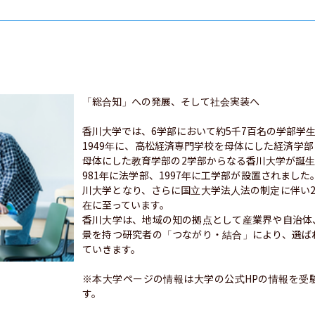
「総合知」への発展、そして社会実装へ

香川大学では、6学部において約5千7百名の学部学
1949年に、高松経済専門学校を母体にした経済学
母体にした教育学部の2学部からなる香川大学が誕生し
981年に法学部、1997年に工学部が設置されました
川大学となり、さらに国立大学法人法の制定に伴い2
在に至っています。

香川大学は、地域の知の拠点として産業界や自治体
景を持つ研究者の「つながり・結合」により、選ば
ていきます。

※本大学ページの情報は大学の公式HPの情報を受
す。