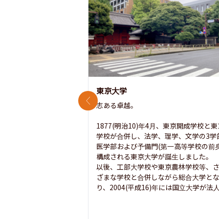
東京大学
前のスライド
志ある卓越。

1877(明治10)年4月、東京開成学校と
学校が合併し、法学、理学、文学の3学
医学部および予備門(第一高等学校の前身
構成される東京大学が誕生しました。

以後、工部大学校や東京農林学校等、
ざまな学校と合併しながら総合大学と
り、2004(平成16)年には国立大学が法人.