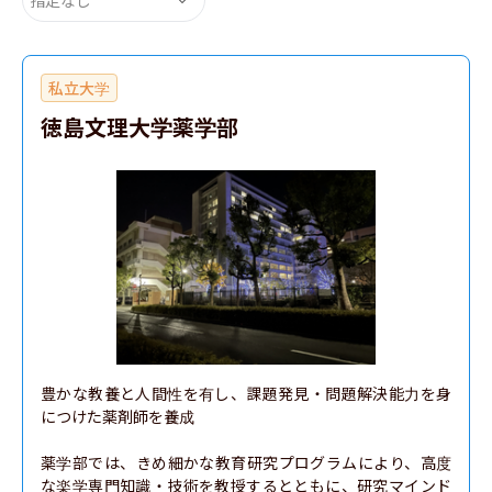
私立大学
徳島文理大学薬学部
豊かな教養と人間性を有し、課題発見・問題解決能力を身
につけた薬剤師を養成

薬学部では、きめ細かな教育研究プログラムにより、高度
な楽学専門知識・技術を教授するとともに、研究マインド