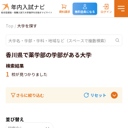
資料請求
無料会員になる
ログイン
Top
/
大学を探す
香川県で薬学部の学部がある大学
検索結果
1
校が見つかりました
さらに絞り込む
リセット
並び替え
指定なし