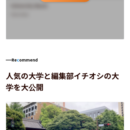
University Name
Overview
Re
c
ommend
人気の大学と編集部イチオシの大
学を大公開