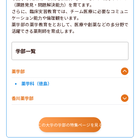
（課題発見・問題解決能力）を育てます。

さらに、臨床実習教育では、チーム医療に必要なコミュニ
ケーション能力や倫理観をいます。

薬学部の薬学教育をとおして、医療や創薬などの多分野で
活躍できる薬剤師を育成します。
学部一覧
薬学部
薬学科（徳島）
香川薬学部
この大学の学部の特集ページを見る