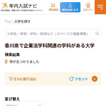
資料請求
無料会員になる
ログイン
Top
/
大学を探す
香川県で企業法学科関連の学科がある大学
検索結果
0
校が見つかりました
さらに絞り込む
リセット
並び替え
指定なし