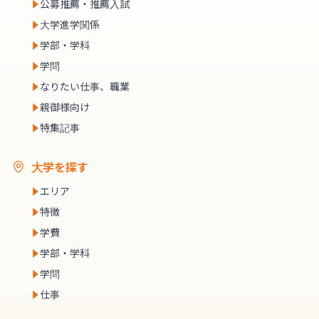
公募推薦・推薦入試
大学進学関係
学部・学科
学問
なりたい仕事、職業
親御様向け
特集記事
大学を探す
エリア
特徴
学費
学部・学科
学問
仕事