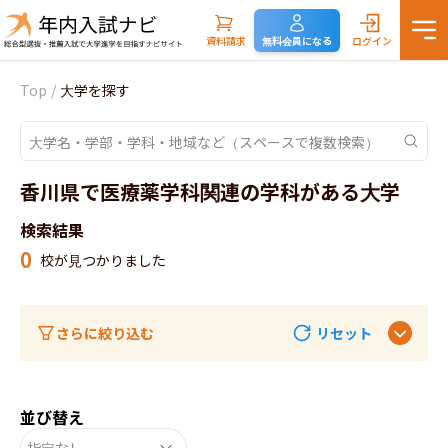
資料請求
無料会員になる
ログイン
Top
/
大学を探す
香川県で医療薬学科関連の学科がある大学
検索結果
0
校が見つかりました
さらに絞り込む
リセット
並び替え
指定なし