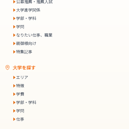
公募推薦・推薦入試
大学進学関係
学部・学科
学問
なりたい仕事、職業
親御様向け
特集記事
大学を探す
エリア
特徴
学費
学部・学科
学問
仕事