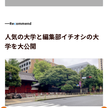
Re
c
ommend
人気の大学と編集部イチオシの大
学を大公開