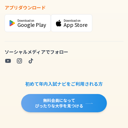
アプリダウンロード
Download on
Download on
Google Play
App Store
ソーシャルメディアでフォロー
初めて年内入試ナビをご利用される方
無料会員になって
ぴったりな大学を見つける