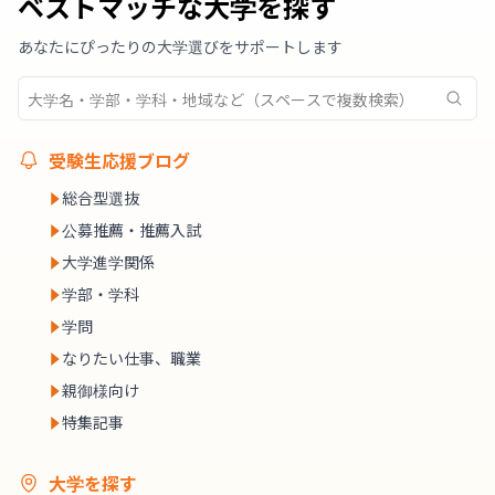
ベストマッチな大学を探す
あなたにぴったりの大学選びをサポートします
受験生応援ブログ
総合型選抜
公募推薦・推薦入試
大学進学関係
学部・学科
学問
なりたい仕事、職業
親御様向け
特集記事
大学を探す