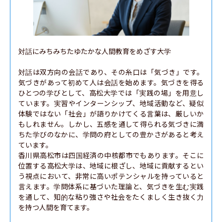
対話にみちみちたゆたかな人間教育をめざす大学

対話は双方向の会話であり、その糸口は「気づき」です。
気づきがあって初めて人は会話を始めます。気づきを得る
ひとつの学びとして、高松大学では「実践の場」を用意し
ています。実習やインターンシップ、地域活動など、疑似
体験ではない「社会」が語りかけてくる言葉は、厳しいか
もしれません。しかし、五感を通して得られる気づきに満
ちた学びのなかに、学問の府としての豊かさがあると考え
ています。

香川県高松市は四国経済の中核都市でもあります。そこに
位置する高松大学は、地域に根ざし、地域に貢献するとい
う視点において、非常に高いポテンシャルを持っていると
言えます。学問体系に基づいた理論と、気づきを生む実践
を通して、知的な粘り強さや社会をたくましく生き抜く力
を持つ人間を育てます。
