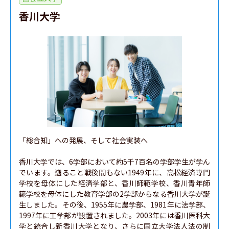
香川大学
「総合知」への発展、そして社会実装へ

香川大学では、6学部において約5千7百名の学部学生が学ん
でいます。遡ること戦後間もない1949年に、高松経済専門
学校を母体にした経済学部と、香川師範学校、香川青年師
範学校を母体にした教育学部の2学部からなる香川大学が誕
生しました。その後、1955年に農学部、1981年に法学部、
1997年に工学部が設置されました。2003年には香川医科大
学と統合し新香川大学となり、さらに国立大学法人法の制