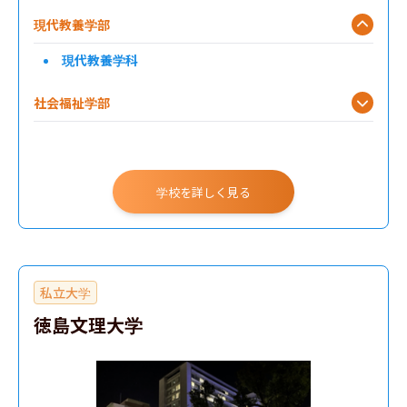
現代教養学部
医学部
現代教養学科
創造工学部
社会福祉学部
農学部
社会学部
学校を詳しく見る
私立大学
徳島文理大学