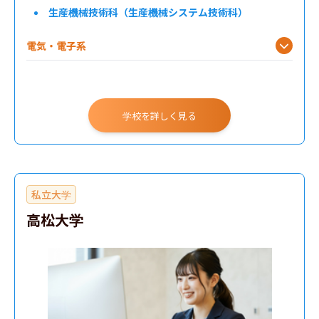
生産機械技術科（生産機械システム技術科）
電気・電子系
電子情報系
居住系
学校を詳しく見る
私立大学
高松大学