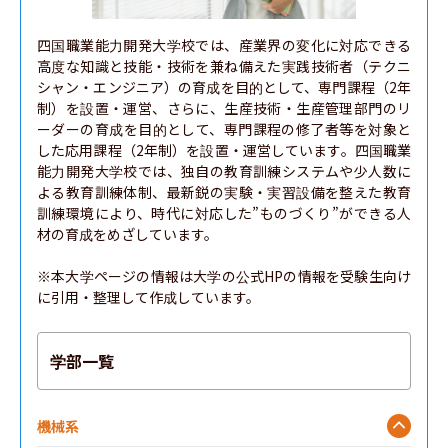
四国職業能力開発大学校では、産業界の変化に対応できる
高度な知識と技能・技術を兼ね備えた実践技術者（テクニ
シャン・エンジニア）の育成を目的として、専門課程（2年
制）を設置・運営、さらに、生産技術・生産管理部門のリ
ーダーの育成を目的として、専門課程の修了者等を対象と
した応用課程（2年制）を設置・運営しています。四国職業
能力開発大学校では、独自の教育訓練システムや少人数に
よる教育訓練体制、最新鋭の実験・実習設備を整えた教育
訓練環境により、時代に対応した”ものづくり”ができる人
材の育成をめざしています。

※本大学ページの情報は大学の公式HPの情報を受験生向け
に引用・整理して作成しています。
学部一覧
機械系