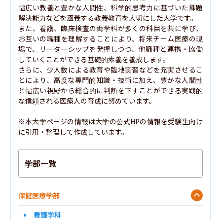
幅広い教養と豊かな人間性、科学的思考力に基づいた課題
解決能力などを涵養する教養教育を大切にした大学です。

また、看護、臨床検査の両学科が多くの科目を共に学び、
お互いの職種を理解することにより、将来チーム医療の現
場で、リーダーシップを発揮しつつ、他職種と連携・協働
していくことができる基礎的素養を養成します。

さらに、少人数による教育や臨地実習などを充実させるこ
とにより、高度な専門的知識・技術に加え、豊かな人間性
と幅広い視野から総合的に判断を下すことができる実践的
な信頼される医療人の育成に努めています。

※本大学ページの情報は大学の公式HPの情報を受験生向け
に引用・整理して作成しています。
学部一覧
保健医療学部
看護学科