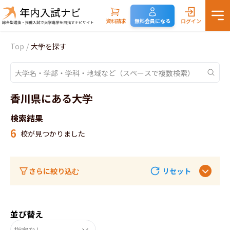
資料請求
無料会員になる
ログイン
Top
/
大学を探す
香川県にある大学
検索結果
6
校が見つかりました
さらに絞り込む
リセット
並び替え
指定なし