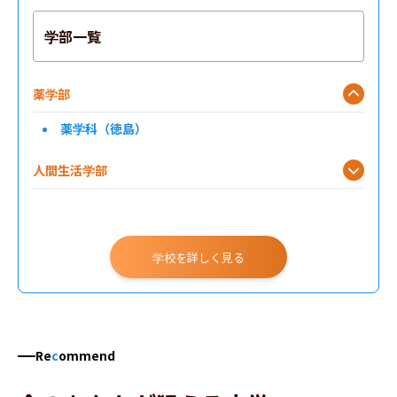
学部一覧
薬学部
薬学科（徳島）
人間生活学部
保健福祉学部
総合政策学部
学校を詳しく見る
音楽学部
香川薬学部
Re
c
ommend
理工学部