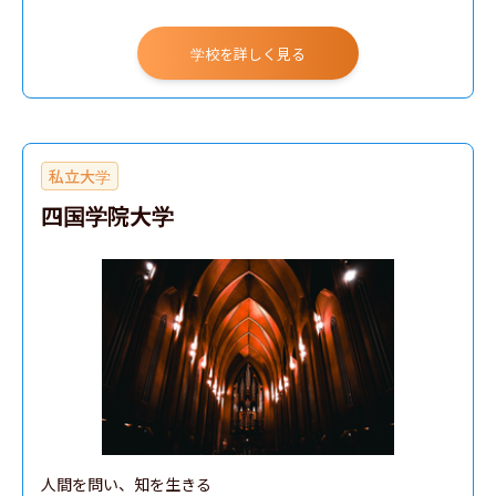
学校教育教員養成課程 小学校教育コース 生活・総合領域
学校を詳しく見る
学校教育教員養成課程 小学校教育コース 特別支援教育領
域
学校教育教員養成課程 小学校教育コース 国語領域
私立大学
学校教育教員養成課程 小学校教育コース 社会領域
四国学院大学
学校教育教員養成課程 小学校教育コース 数学領域
学校教育教員養成課程 小学校教育コース 理科領域
学校教育教員養成課程 小学校教育コース 音楽領域
学校教育教員養成課程 小学校教育コース 美術領域
学校教育教員養成課程 小学校教育コース 保健体育領域
学校教育教員養成課程 小学校教育コース 技術領域
学校教育教員養成課程 小学校教育コース 家庭領域
人間を問い、知を生きる

学校教育教員養成課程 小学校教育コース 英語領域