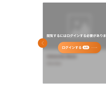
閲覧するにはログインする必要がありま
前のスライド
ログインする
無料
University Name
Overview