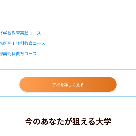
修学校教育実践コース
修図画工作科教育コース
修美術科教育コース
学校を詳しく見る
今のあなたが狙える大学