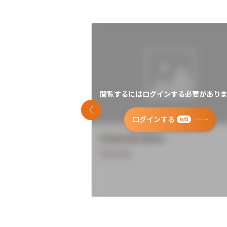
閲覧するにはログインする必要がありま
前のスライド
ログインする
無料
University Name
Overview