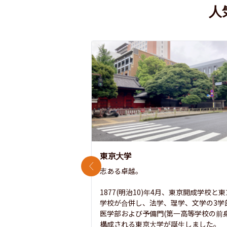
人
東京大学
前のスライド
志ある卓越。

1877(明治10)年4月、東京開成学校と
学校が合併し、法学、理学、文学の3学
医学部および予備門(第一高等学校の前身
構成される東京大学が誕生しました。
