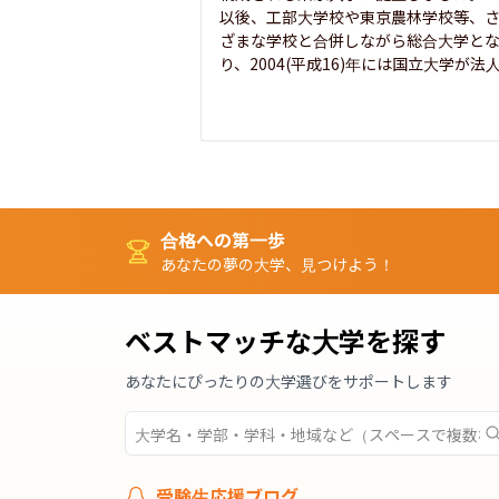
以後、工部大学校や東京農林学校等、
ざまな学校と合併しながら総合大学と
り、2004(平成16)年には国立大学が法人.
合格への第一歩
あなたの夢の大学、見つけよう！
ベストマッチな大学を探す
あなたにぴったりの大学選びをサポートします
受験生応援ブログ