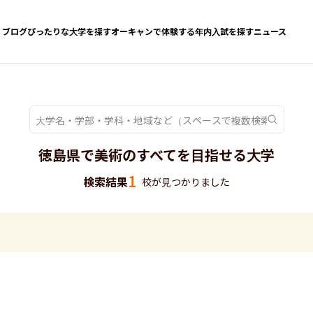
ブログ
ぴったりな大学を探す
オーキャンで体験する
年内入試を探す
ニュース
徳島県で美術のすべてを目指せる大学
1
検索結果
校が見つかりました