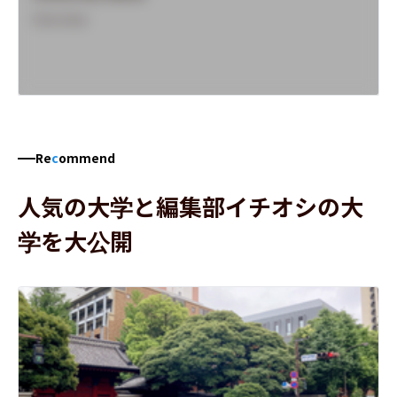
Overview
Re
c
ommend
人気の大学と編集部イチオシの大
学を大公開