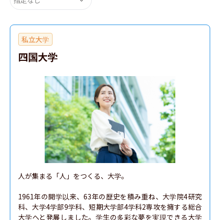
私立大学
四国大学
人が集まる「人」をつくる、大学。

1961年の開学以来、63年の歴史を積み重ね、大学院4研究
科、大学4学部9学科、短期大学部4学科2専攻を擁する総合
大学へと発展しました。学生の多彩な夢を実現できる大学