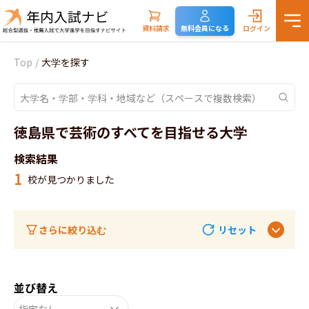
資料請求
無料会員になる
ログイン
Top
/
大学を探す
徳島県で芸術のすべてを目指せる大学
検索結果
1
校が見つかりました
さらに絞り込む
リセット
並び替え
指定なし