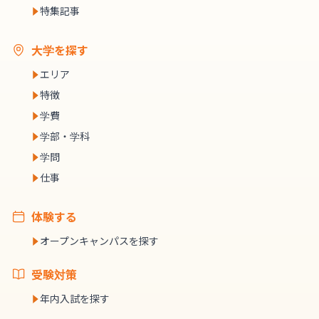
特集記事
大学を探す
エリア
特徴
学費
学部・学科
学問
仕事
体験する
オープンキャンパスを探す
受験対策
年内入試を探す