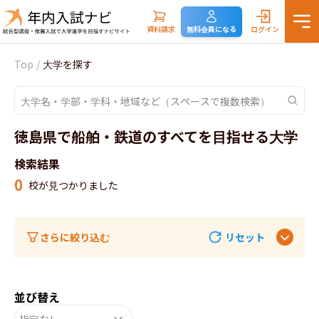
資料請求
無料会員になる
ログイン
Top
/
大学を探す
徳島県で船舶・鉄道のすべてを目指せる大学
検索結果
0
校が見つかりました
さらに絞り込む
リセット
並び替え
指定なし