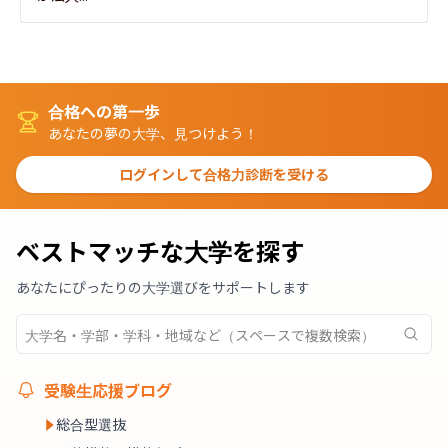
合格への第一歩
あなたの夢の大学、見つけよう！
ログインして合格力診断を受ける
ベストマッチな大学を探す
あなたにぴったりの大学選びをサポートします
受験生応援ブログ
総合型選抜