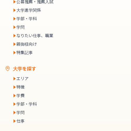
公募推薦・推薦入試
大学進学関係
学部・学科
学問
なりたい仕事、職業
親御様向け
特集記事
大学を探す
エリア
特徴
学費
学部・学科
学問
仕事