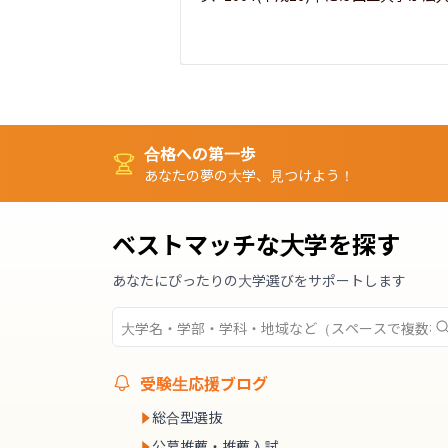
合格への第一歩
あなたの夢の大学、見つけよう！
ベストマッチな大学を探す
あなたにぴったりの大学選びをサポートします
受験生応援ブログ
総合型選抜
公募推薦・推薦入試