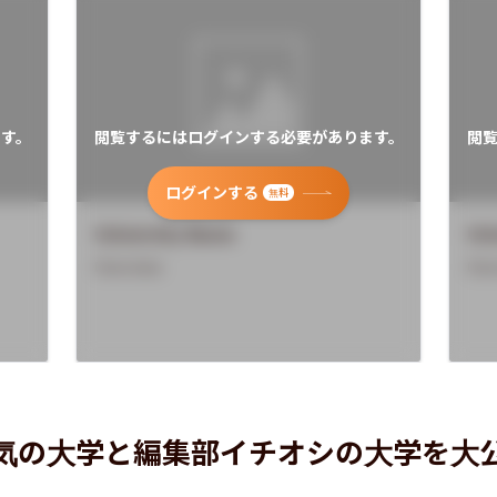
す。
閲覧するにはログインする必要があります。
閲
ログインする
無料
University Name
Uni
Overview
Ove
気の大学と編集部イチオシの大学を大