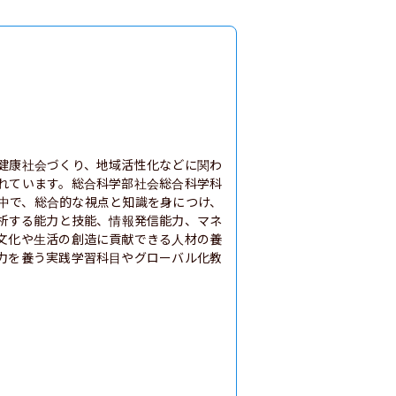
健康社会づくり、地域活性化などに関わ
れています。総合科学部社会総合科学科
中で、総合的な視点と知識を身につけ、
析する能力と技能、情報発信能力、マネ
文化や生活の創造に貢献できる人材の養
力を養う実践学習科目やグローバル化教