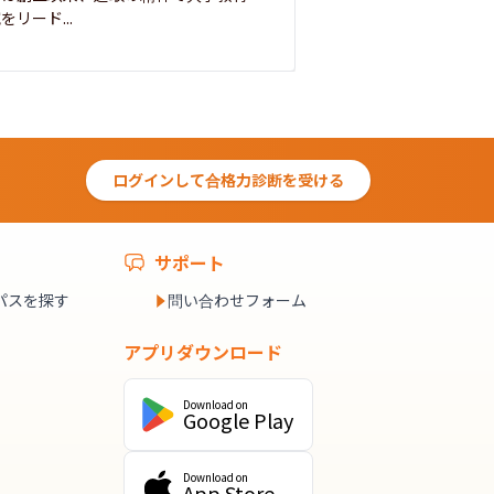
をリード...
ログインして合格力診断を受ける
サポート
パスを探す
問い合わせフォーム
アプリダウンロード
Download on
Google Play
Download on
App Store