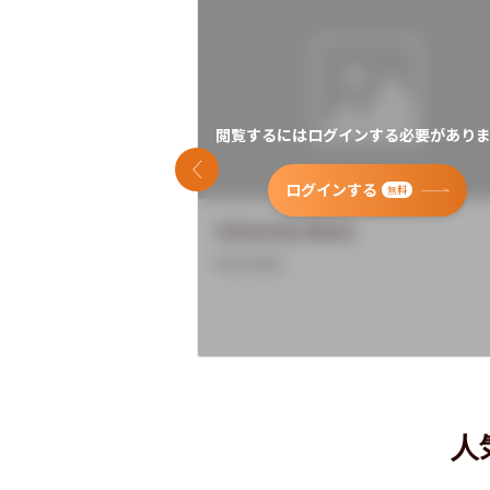
閲覧するにはログインする必要がありま
前のスライド
ログインする
無料
University Name
Overview
人