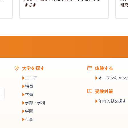
まざま...
研究
大学を探す
体験する
エリア
オープンキャン
特徴
受験対策
学費
年内入試を探す
学部・学科
学問
仕事