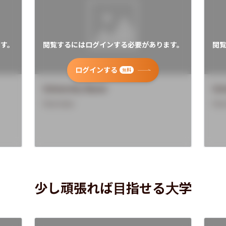
す。
閲覧するにはログインする必要があります。
閲
ログインする
無料
University Name
Uni
Overview
Ove
少し頑張れば目指せる大学