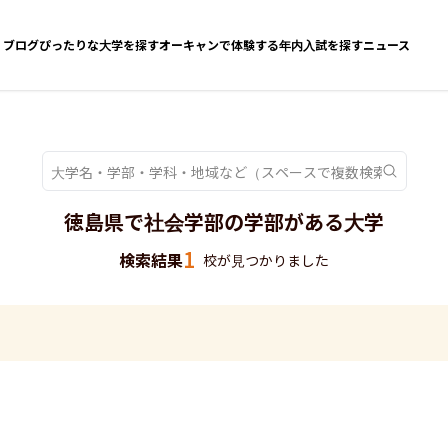
ブログ
ぴったりな大学を探す
オーキャンで体験する
年内入試を探す
ニュース
徳島県で社会学部の学部がある大学
1
検索結果
校が見つかりました