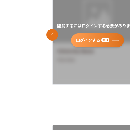
閲覧するにはログインする必要がありま
前のスライド
ログインする
無料
University Name
Overview