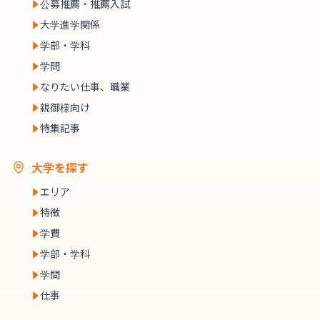
公募推薦・推薦入試
大学進学関係
学部・学科
学問
なりたい仕事、職業
親御様向け
特集記事
大学を探す
エリア
特徴
学費
学部・学科
学問
仕事