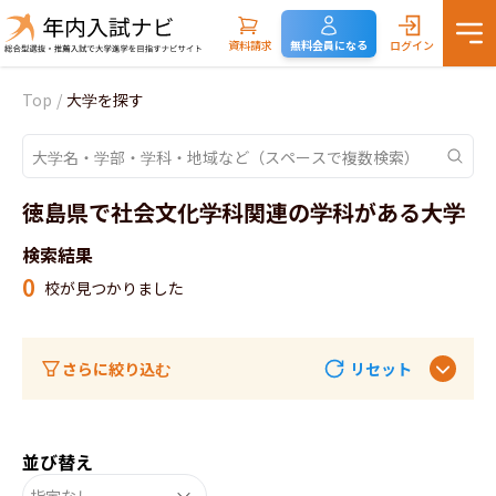
資料請求
無料会員になる
ログイン
Top
/
大学を探す
徳島県で社会文化学科関連の学科がある大学
検索結果
0
校が見つかりました
さらに絞り込む
リセット
並び替え
指定なし