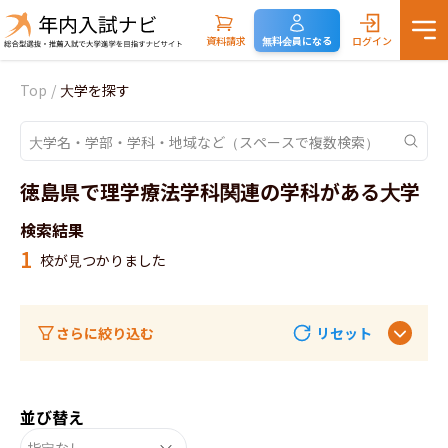
資料請求
無料会員になる
ログイン
Top
/
大学を探す
徳島県で理学療法学科関連の学科がある大学
検索結果
1
校が見つかりました
さらに絞り込む
リセット
並び替え
指定なし