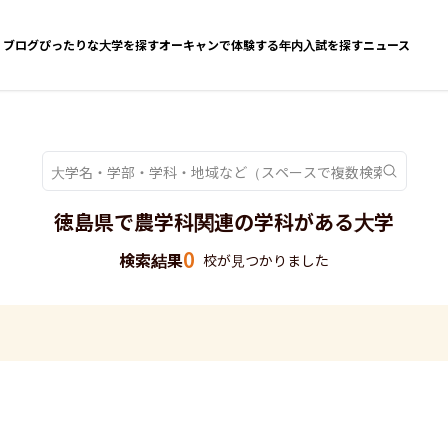
ブログ
ぴったりな大学を探す
オーキャンで体験する
年内入試を探す
ニュース
徳島県で農学科関連の学科がある大学
0
検索結果
校が見つかりました