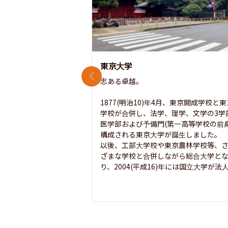
東京大学
前のスライド
志ある卓越。

1877(明治10)年4月、東京開成学校と
学校が合併し、法学、理学、文学の3学
医学部および予備門(第一高等学校の前身
構成される東京大学が誕生しました。

以後、工部大学校や東京農林学校等、
ざまな学校と合併しながら総合大学と
り、2004(平成16)年には国立大学が法人.