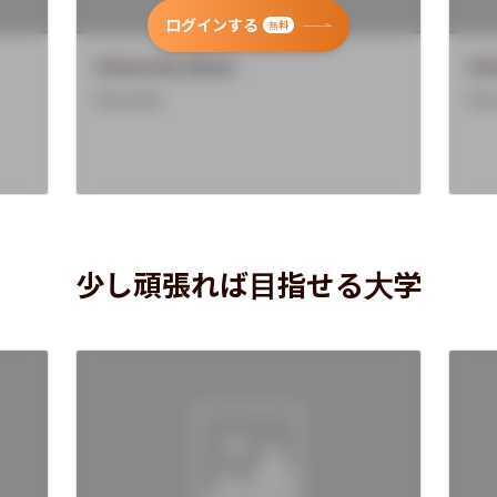
ログインする
無料
University Name
Uni
Overview
Ove
少し頑張れば目指せる大学