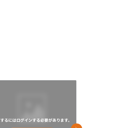
覧するにはログインする必要があります。
閲覧するにはログイン