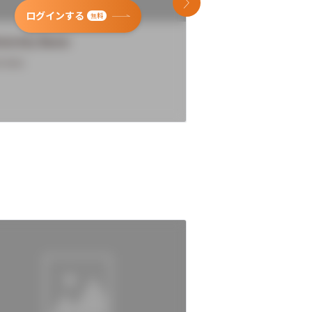
次のスライド
ログインする
ログインす
無料
versity Name
University Name
rview
Overview