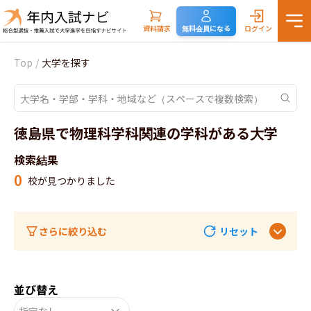
資料請求
無料会員になる
ログイン
Top
/
大学を探す
徳島県で物理科学科関連の学科がある大学
検索結果
0
校が見つかりました
さらに絞り込む
リセット
並び替え
指定なし