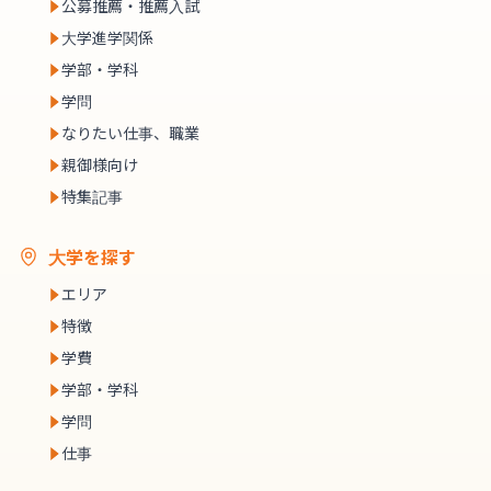
公募推薦・推薦入試
大学進学関係
学部・学科
学問
なりたい仕事、職業
親御様向け
特集記事
大学を探す
エリア
特徴
学費
学部・学科
学問
仕事