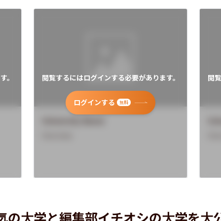
す。
閲覧するにはログインする必要があります。
閲
ログインする
無料
University Name
Uni
Overview
Ove
気の大学と編集部イチオシの大学を大