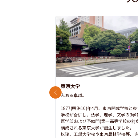
東京大学
前のスライド
志ある卓越。

1877(明治10)年4月、東京開成学校と
学校が合併し、法学、理学、文学の3学
医学部および予備門(第一高等学校の前身
構成される東京大学が誕生しました。

以後、工部大学校や東京農林学校等、