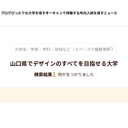
ブログ
ぴったりな大学を探す
オーキャンで体験する
年内入試を探す
ニュース
山口県でデザインのすべてを目指せる大学
1
検索結果
校が見つかりました