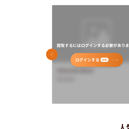
閲覧するにはログインする必要がありま
前のスライド
ログインする
無料
University Name
Overview
人