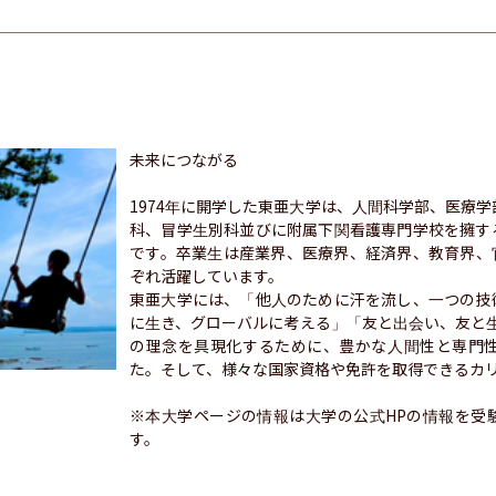
未来につながる

1974年に開学した東亜大学は、人間科学部、医療学
科、冒学生別科並びに附属下関看護専門学校を擁す
です。卒業生は産業界、医療界、経済界、教育界、
ぞれ活躍しています。

東亜大学には、「他人のために汗を流し、一つの技
に生き、グローバルに考える」「友と出会い、友と
の理念を具現化するために、豊かな人間性と専門
た。そして、様々な国家資格や免許を取得できるカリ
※本大学ページの情報は大学の公式HPの情報を受
す。