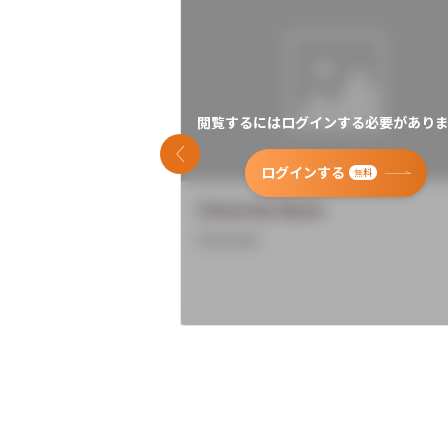
閲覧するにはログインする必要がありま
前のスライド
ログインする
無料
University Name
Overview