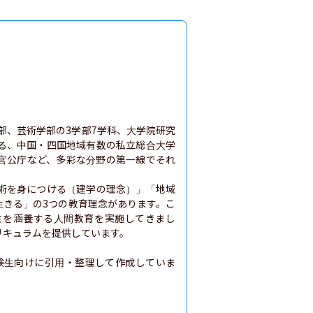
部、芸術学部の3学部7学科、大学院研究
る、中国・四国地域有数の私立総合大学
官公庁など、多彩な分野の第一線でそれ
術を身につける（建学の理念）」「地域
生きる」の3つの教育理念があります。こ
性を涵養する人間教育を実施してきまし
キュラムを提供しています。

験生向けに引用・整理して作成していま