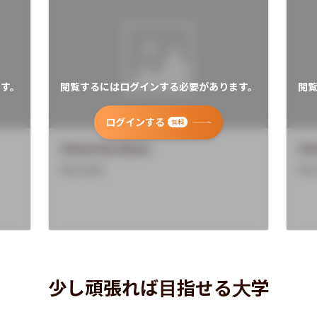
す。
閲覧するにはログインする必要があります。
閲
ログインする
無料
University Name
Uni
Overview
Ove
少し頑張れば目指せる大学