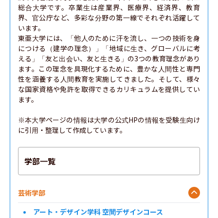
総合大学です。卒業生は産業界、医療界、経済界、教育
界、官公庁など、多彩な分野の第一線でそれぞれ活躍して
います。

東亜大学には、「他人のために汗を流し、一つの技術を身
につける（建学の理念）」「地域に生き、グローバルに考
える」「友と出会い、友と生きる」の3つの教育理念があり
ます。この理念を具現化するために、豊かな人間性と専門
性を涵養する人間教育を実施してきました。そして、様々
な国家資格や免許を取得できるカリキュラムを提供してい
ます。

※本大学ページの情報は大学の公式HPの情報を受験生向け
に引用・整理して作成しています。
学部一覧
芸術学部
アート・デザイン学科 空間デザインコース