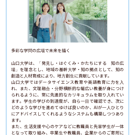
多彩な学問の広場で未来を描く

山口大学は、「発見し・はぐくみ・かたちにする　知の広
場」を理念とし、地域の基幹大学・知の拠点として、知の
創造と人材育成により、地方創生に貢献しています。

山口大学ではデータサイエンス教育や英語教育に力を入
れ、また、文理融合・分野横断的な幅広い教養が身につけ
られるように、常に先進的なカリキュラムを取り入れてい
ます。学生の学びの到達度が、自ら一目で確認でき、次に
どのような学びを進めてゆけば良いのか、AIが一人ひとり
にアドバイスしてくれるようなシステムも構築しつつあり
ます。

また、生活支援や心のケアなどに教職員と先輩学生が一体
となって取り組み、卒業生や教職員、企業からのご寄附に