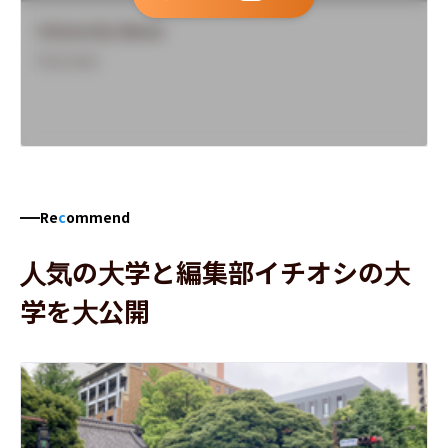
University Name
Overview
Re
c
ommend
人気の大学と編集部イチオシの大
学を大公開