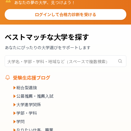
あなたの夢の大学、見つけよう！
ログインして合格力診断を受ける
ベストマッチな大学を探す
あなたにぴったりの大学選びをサポートします
受験生応援ブログ
総合型選抜
公募推薦・推薦入試
大学進学関係
学部・学科
学問
なりたい仕事、職業