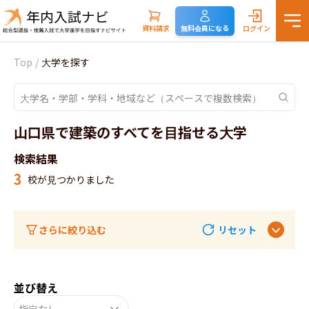
資料請求
無料会員になる
ログイン
Top
/
大学を探す
山口県で建築のすべてを目指せる大学
検索結果
3
校が見つかりました
さらに絞り込む
リセット
並び替え
指定なし