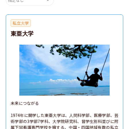
私立大学
東亜大学
未来につながる

1974年に開学した東亜大学は、人間科学部、医療学部、芸
術学部の3学部7学科、大学院研究科、冒学生別科並びに附
属下関看護専門学校を擁する、中国・四国地域有数の私立