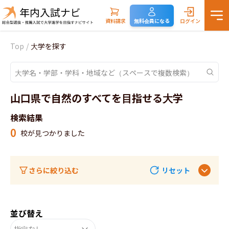
資料請求
無料会員になる
ログイン
Top
/
大学を探す
山口県で自然のすべてを目指せる大学
検索結果
0
校が見つかりました
さらに絞り込む
リセット
並び替え
指定なし