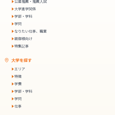
公募推薦・推薦入試
大学進学関係
学部・学科
学問
なりたい仕事、職業
親御様向け
特集記事
大学を探す
エリア
特徴
学費
学部・学科
学問
仕事