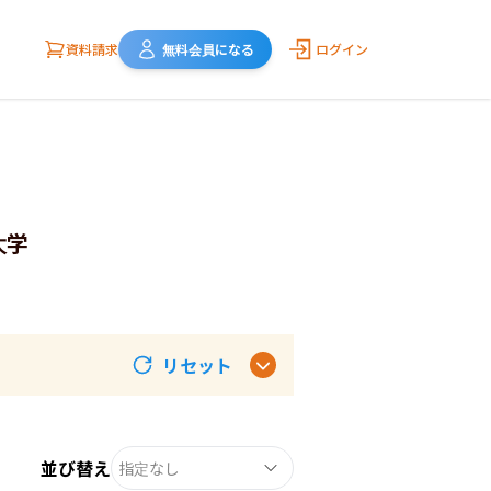
資料請求
無料会員になる
ログイン
大学
リセット
並び替え
指定なし