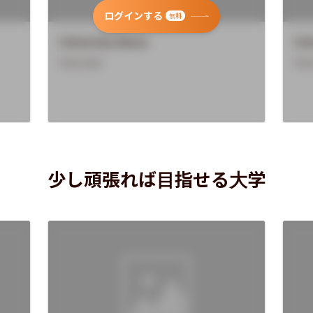
ログインする
無料
University Name
Uni
Overview
Ove
少し頑張れば目指せる大学