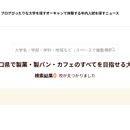
ブログ
ぴったりな大学を探す
オーキャンで体験する
年内入試を探す
ニュース
口県で製菓・製パン・カフェのすべてを目指せる
0
検索結果
校が見つかりました