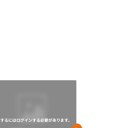
覧するにはログインする必要があります。
閲覧するにはログイン