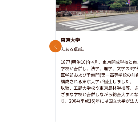
東京大学
前のスライド
志ある卓越。

1877(明治10)年4月、東京開成学校と
学校が合併し、法学、理学、文学の3学
医学部および予備門(第一高等学校の前身
構成される東京大学が誕生しました。

以後、工部大学校や東京農林学校等、
ざまな学校と合併しながら総合大学と
り、2004(平成16)年には国立大学が法人.