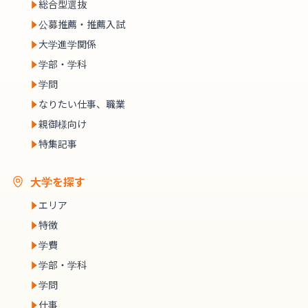
総合型選抜
公募推薦・推薦入試
大学進学関係
学部・学科
学問
なりたい仕事、職業
親御様向け
特集記事
大学を探す
エリア
特徴
学費
学部・学科
学問
仕事