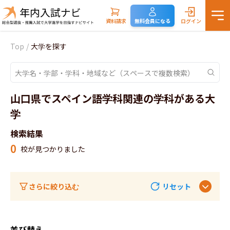
資料請求
無料会員になる
ログイン
Top
/
大学を探す
山口県でスペイン語学科関連の学科がある大
学
検索結果
0
校が見つかりました
さらに絞り込む
リセット
並び替え