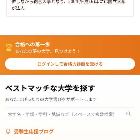
併しながら総合大学となり、2004(平成16)年には国立大学
が法人...
合格への第一歩
あなたの夢の大学、見つけよう！
ログインして合格力診断を受ける
ベストマッチな大学を探す
あなたにぴったりの大学選びをサポートします
受験生応援ブログ