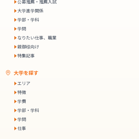
公募推薦・推薦入試
大学進学関係
学部・学科
学問
なりたい仕事、職業
親御様向け
特集記事
大学を探す
エリア
特徴
学費
学部・学科
学問
仕事