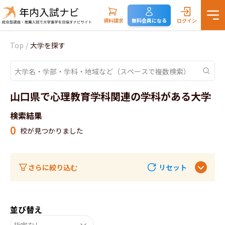
資料請求
無料会員になる
ログイン
Top
/
大学を探す
山口県で心理教育学科関連の学科がある大学
検索結果
0
校が見つかりました
さらに絞り込む
リセット
並び替え
指定なし