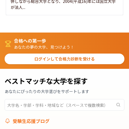
併しながら総合大学となり、2004(平成16)年には国立大学
が法人...
合格への第一歩
あなたの夢の大学、見つけよう！
ログインして合格力診断を受ける
ベストマッチな大学を探す
あなたにぴったりの大学選びをサポートします
受験生応援ブログ