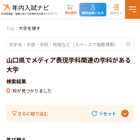
資料請求
無料会員になる
ログイン
Top
/
大学を探す
山口県でメディア表現学科関連の学科がある
大学
検索結果
0
校が見つかりました
さらに絞り込む
リセット
並び替え