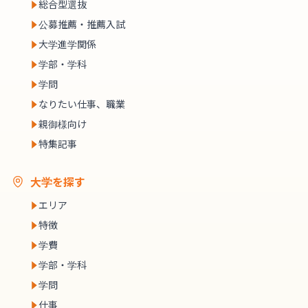
総合型選抜
公募推薦・推薦入試
大学進学関係
学部・学科
学問
なりたい仕事、職業
親御様向け
特集記事
大学を探す
エリア
特徴
学費
学部・学科
学問
仕事