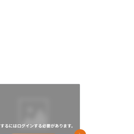
覧するにはログインする必要があります。
閲覧するにはログイン