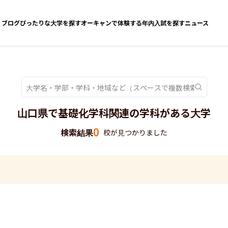
ブログ
ぴったりな大学を探す
オーキャンで体験する
年内入試を探す
ニュース
山口県で基礎化学科関連の学科がある大学
0
検索結果
校が見つかりました