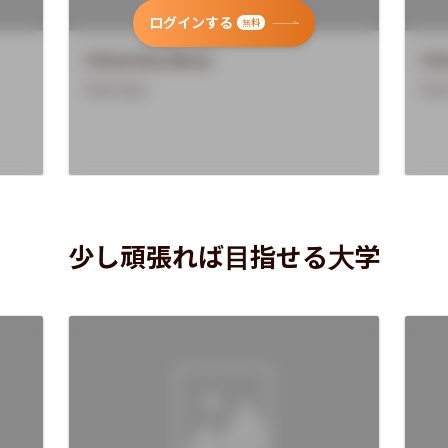
ログインする
無料
University Name
Uni
Overview
Ove
少し頑張れば目指せる大学