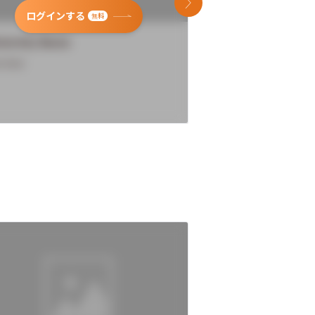
次のスライド
ログインする
ログインす
無料
versity Name
University Name
rview
Overview