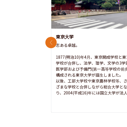
東京大学
前のスライド
志ある卓越。

1877(明治10)年4月、東京開成学校と
学校が合併し、法学、理学、文学の3学
医学部および予備門(第一高等学校の前身
構成される東京大学が誕生しました。

以後、工部大学校や東京農林学校等、
ざまな学校と合併しながら総合大学と
り、2004(平成16)年には国立大学が法人.