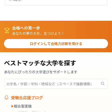
合格への第一歩
あなたの夢の大学、見つけよう！
ログインして合格力診断を受ける
ベストマッチな大学を探す
あなたにぴったりの大学選びをサポートします
受験生応援ブログ
総合型選抜