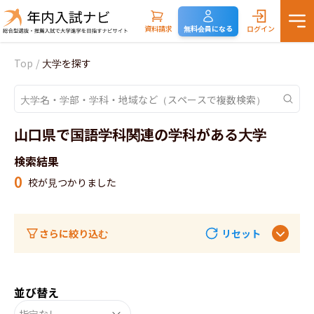
資料請求
無料会員になる
ログイン
Top
/
大学を探す
山口県で国語学科関連の学科がある大学
検索結果
0
校が見つかりました
さらに絞り込む
リセット
並び替え
指定なし