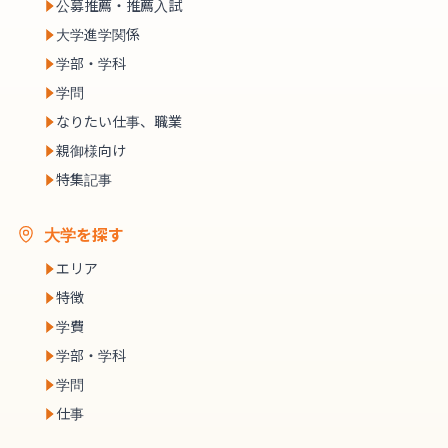
公募推薦・推薦入試
大学進学関係
学部・学科
学問
なりたい仕事、職業
親御様向け
特集記事
大学を探す
エリア
特徴
学費
学部・学科
学問
仕事