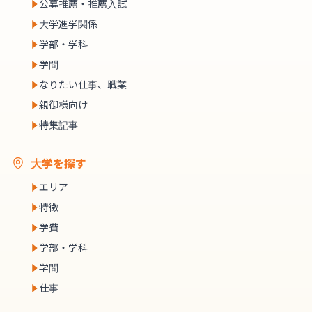
公募推薦・推薦入試
大学進学関係
学部・学科
学問
なりたい仕事、職業
親御様向け
特集記事
大学を探す
エリア
特徴
学費
学部・学科
学問
仕事