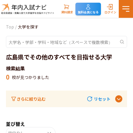
資料請求
無料会員になる
ログイン
Top
/
大学を探す
広島県でその他のすべてを目指せる大学
検索結果
0
校が見つかりました
さらに絞り込む
リセット
並び替え
指定なし