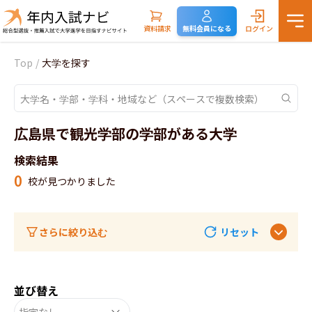
資料請求
無料会員になる
ログイン
Top
/
大学を探す
広島県で観光学部の学部がある大学
検索結果
0
校が見つかりました
さらに絞り込む
リセット
並び替え
指定なし