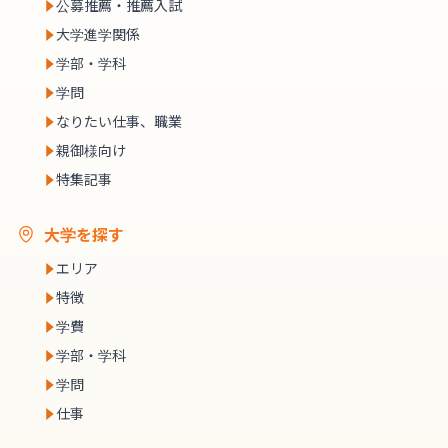
公募推薦・推薦入試
大学進学関係
学部・学科
学問
なりたい仕事、職業
親御様向け
特集記事
大学を探す
エリア
特徴
学費
学部・学科
学問
仕事