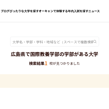
ブログ
ぴったりな大学を探す
オーキャンで体験する
年内入試を探す
ニュース
広島県で国際教養学部の学部がある大学
1
検索結果
校が見つかりました