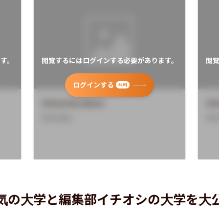
す。
閲覧するにはログインする必要があります。
閲
ログインする
無料
University Name
Uni
Overview
Ove
気の大学と編集部イチオシの大学を大