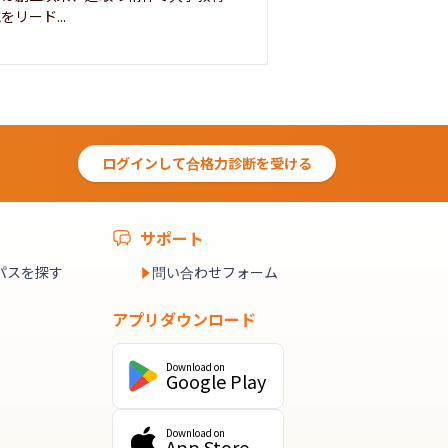
をリード...
ログインして合格力診断を受ける
サポート
パスを探す
問い合わせフォーム
アプリダウンロード
Download on
Google Play
Download on
App Store