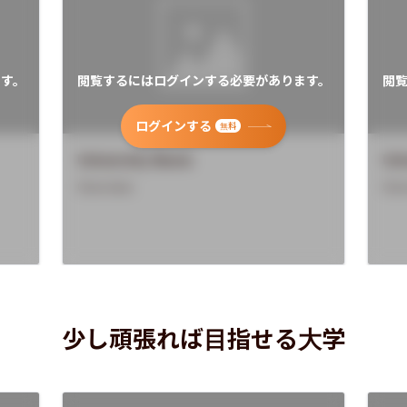
す。
閲覧するにはログインする必要があります。
閲
ログインする
無料
University Name
Uni
Overview
Ove
少し頑張れば目指せる大学