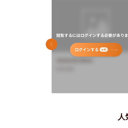
閲覧するにはログインする必要がありま
前のスライド
ログインする
無料
University Name
Overview
人