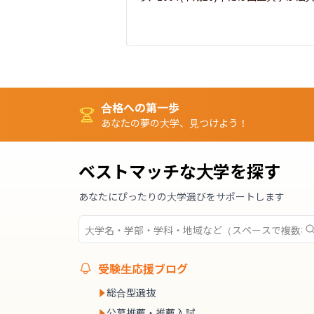
合格への第一歩
あなたの夢の大学、見つけよう！
ベストマッチな大学を探す
あなたにぴったりの大学選びをサポートします
受験生応援ブログ
総合型選抜
公募推薦・推薦入試