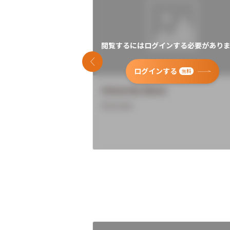
閲覧するにはログインする必要がありま
前のスライド
ログインする
無料
University Name
Overview