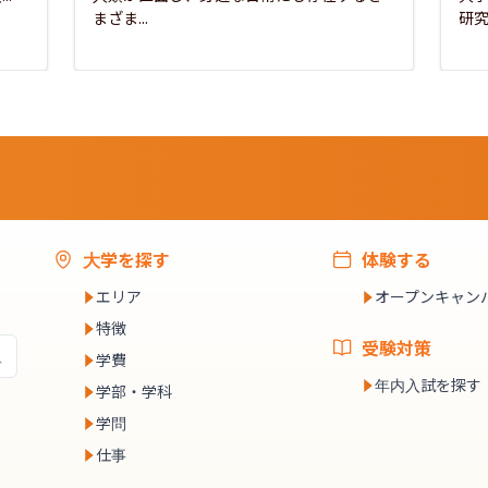
まざま...
研究
大学を探す
体験する
エリア
オープンキャン
特徴
受験対策
学費
年内入試を探す
学部・学科
学問
仕事