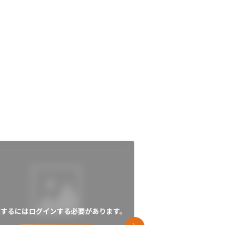
覧するにはログインする必要があります。
閲覧するにはログイン