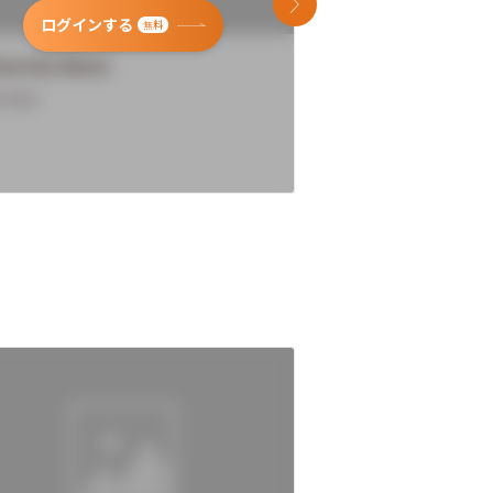
次のスライド
ログインする
ログインす
無料
versity Name
University Name
rview
Overview