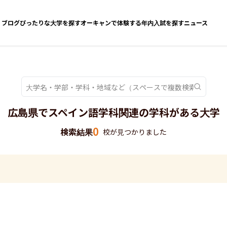
ブログ
ぴったりな大学を探す
オーキャンで体験する
年内入試を探す
ニュース
広島県でスペイン語学科関連の学科がある大学
0
検索結果
校が見つかりました