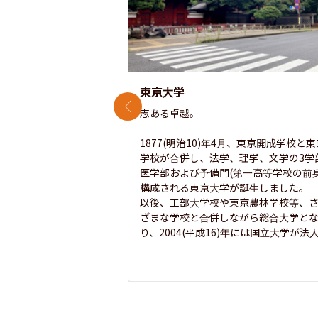
東京大学
前のスライド
志ある卓越。

1877(明治10)年4月、東京開成学校と
学校が合併し、法学、理学、文学の3学
医学部および予備門(第一高等学校の前身
構成される東京大学が誕生しました。

以後、工部大学校や東京農林学校等、
ざまな学校と合併しながら総合大学と
り、2004(平成16)年には国立大学が法人.