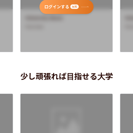
ログインする
無料
University Name
Uni
Overview
Ove
少し頑張れば目指せる大学