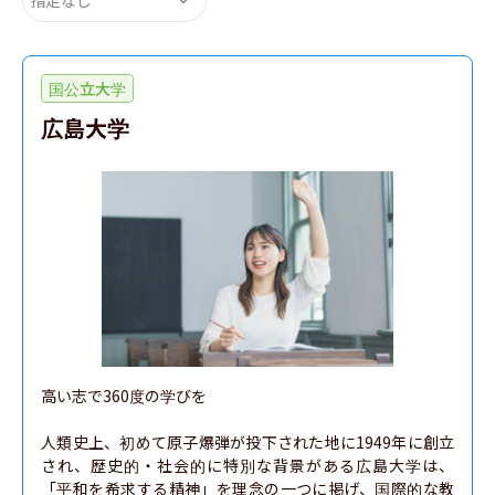
国公立大学
広島大学
高い志で360度の学びを

人類史上、初めて原子爆弾が投下された地に1949年に創立
され、歴史的・社会的に特別な背景がある広島大学は、
「平和を希求する精神」を理念の一つに掲げ、国際的な教