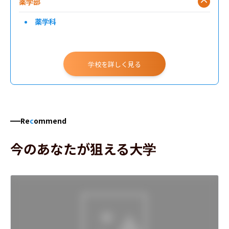
薬学部
薬学科
学校を詳しく見る
Re
c
ommend
今のあなたが狙える大学