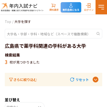
資料請求
無料会員になる
ログイン
Top
/
大学を探す
広島県で薬学科関連の学科がある大学
検索結果
3
校が見つかりました
さらに絞り込む
リセット
並び替え
指定なし