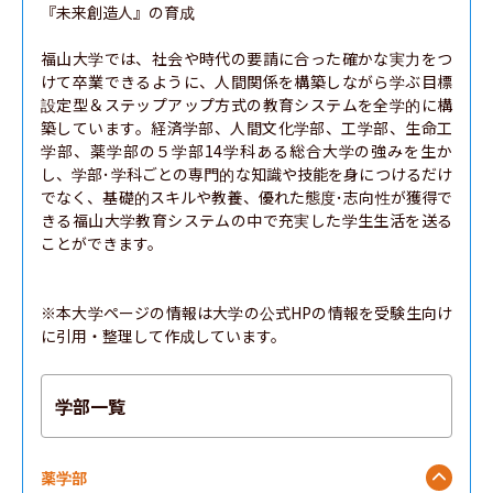
『未来創造人』の育成

福山大学では、社会や時代の要請に合った確かな実力をつ
けて卒業できるように、人間関係を構築しながら学ぶ目標
設定型＆ステップアップ方式の教育システムを全学的に構
築しています。経済学部、人間文化学部、工学部、生命工
学部、薬学部の５学部14学科ある総合大学の強みを生か
し、学部･学科ごとの専門的な知識や技能を身につけるだけ
でなく、基礎的スキルや教養、優れた態度･志向性が獲得で
きる福山大学教育システムの中で充実した学生生活を送る
ことができます。

※本大学ページの情報は大学の公式HPの情報を受験生向け
に引用・整理して作成しています。
学部一覧
薬学部