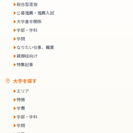
総合型選抜
公募推薦・推薦入試
大学進学関係
学部・学科
学問
なりたい仕事、職業
親御様向け
特集記事
大学を探す
エリア
特徴
学費
学部・学科
学問