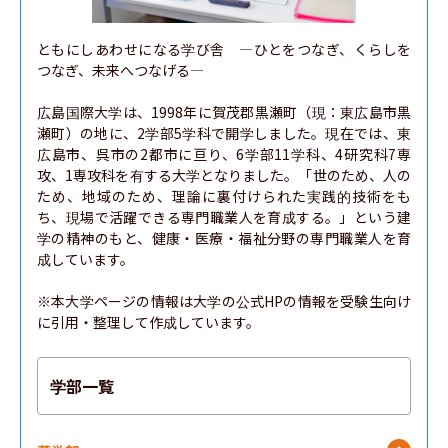
ともにしあわせになる学び舎　―ひとをつなぎ、くらしを
つなぎ、未来へつなげる―

広島国際大学は、1998年に賀茂郡黒瀬町（現：東広島市黒
瀬町）の地に、2学部5学科で開学しました。現在では、東
広島市、呉市の2都市に亘り、6学部11学科、4研究科7専
攻、1専攻科を有する大学となりました。「世のため、人の
ため、地域のため、理論に裏付けられた実践的技術をも
ち、現場で活躍できる専門職業人を育成する。」という建
学の精神のもと、健康・医療・福祉分野の専門職業人を育
成しています。

※本大学ページの情報は大学の公式HPの情報を受験生向け
に引用・整理して作成しています。
学部一覧