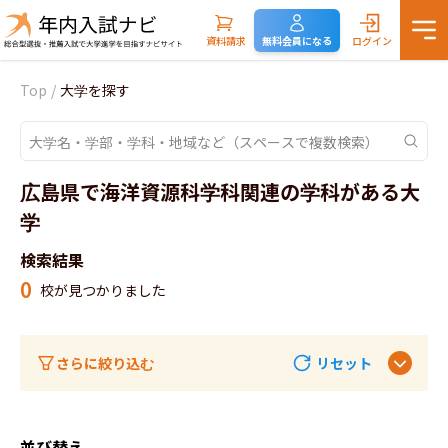
資料請求
無料会員になる
ログイン
Top
/
大学を探す
広島県で海洋資源科学科関連の学科がある大
学
検索結果
0
校が見つかりました
さらに絞り込む
リセット
並び替え