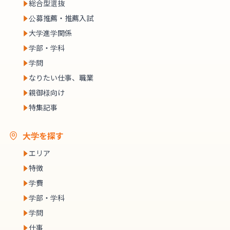
総合型選抜
公募推薦・推薦入試
大学進学関係
学部・学科
学問
なりたい仕事、職業
親御様向け
特集記事
大学を探す
エリア
特徴
学費
学部・学科
学問
仕事