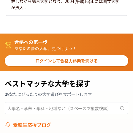
併しながら総合大学となり、2004(平成16)年には国立大学
が法人...
合格への第一歩
あなたの夢の大学、見つけよう！
ログインして合格力診断を受ける
ベストマッチな大学を探す
あなたにぴったりの大学選びをサポートします
受験生応援ブログ