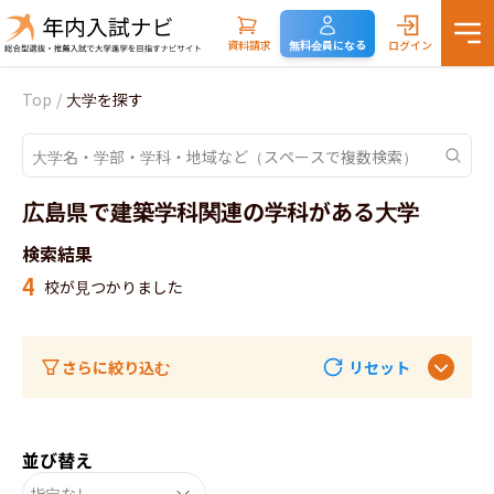
資料請求
無料会員になる
ログイン
Top
/
大学を探す
広島県で建築学科関連の学科がある大学
検索結果
4
校が見つかりました
さらに絞り込む
リセット
並び替え
指定なし