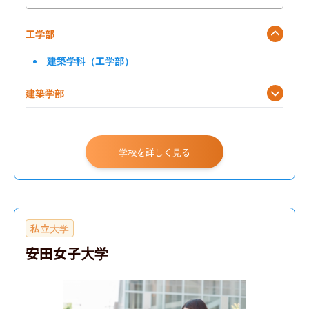
工学部
建築学科（工学部）
建築学部
学校を詳しく見る
私立大学
安田女子大学