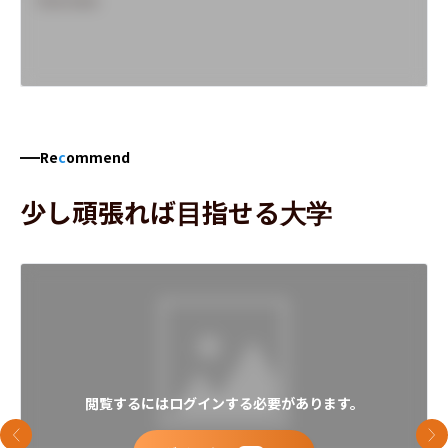
Overview
Re
c
ommend
少し頑張れば目指せる大学
閲覧するにはログインする必要があります。
前のスライド
次