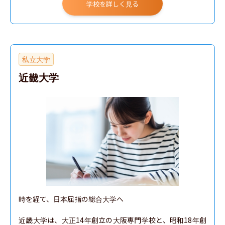
学校を詳しく見る
私立大学
近畿大学
時を経て、日本屈指の総合大学へ

近畿大学は、大正14年創立の大阪専門学校と、昭和18年創