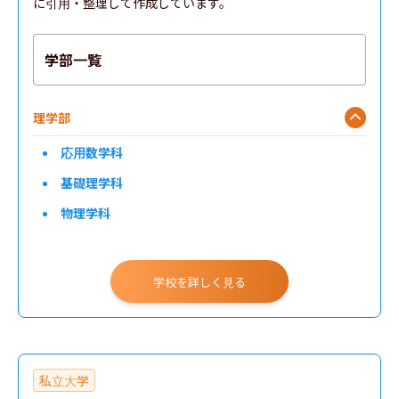
に引用・整理して作成しています。
学部一覧
理学部
応用数学科
基礎理学科
物理学科
化学科
動物学科
学校を詳しく見る
工学部
情報理工学部
私立大学