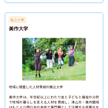
私立大学
美作大学
地域に根差した人材育成の拠点大学

美作大学は、半世紀以上にわたり食と子どもと福祉の分野
で地域の暮らしを支える人材を育成し、津山市・美作圏域
はもとより西日本の各地で専門職として活躍する卒業生を