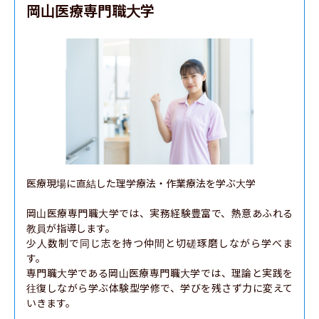
生命科学部
岡山医療専門職大学
アクティブラーナーズコース
医療現場に直結した理学療法・作業療法を学ぶ大学

岡山医療専門職大学では、実務経験豊富で、熱意あふれる
教員が指導します。

少人数制で同じ志を持つ仲間と切磋琢磨しながら学べま
す。

専門職大学である岡山医療専門職大学では、理論と実践を
往復しながら学ぶ体験型学修で、学びを残さず力に変えて
いきます。
