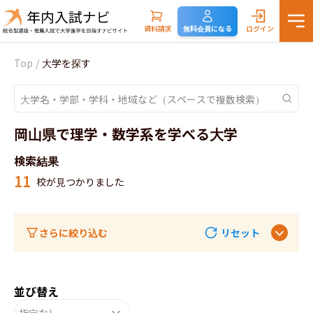
資料請求
無料会員になる
ログイン
Top
/
大学を探す
岡山県で理学・数学系を学べる大学
検索結果
11
校が見つかりました
さらに絞り込む
リセット
並び替え
指定なし