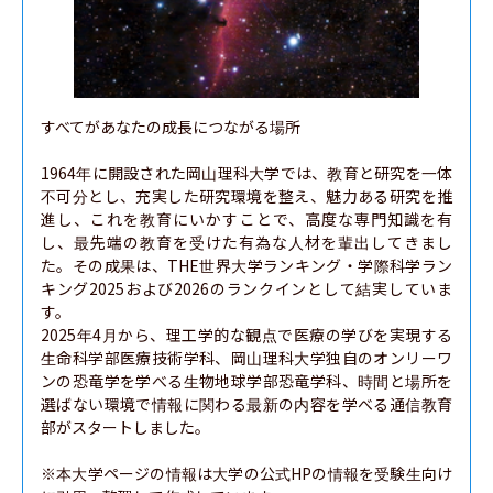
すべてがあなたの成長につながる場所

1964年に開設された岡山理科大学では、教育と研究を一体
不可分とし、充実した研究環境を整え、魅力ある研究を推
進し、これを教育にいかすことで、高度な専門知識を有
し、最先端の教育を受けた有為な人材を輩出してきまし
た。その成果は、THE世界大学ランキング・学際科学ラン
キング2025および2026のランクインとして結実していま
す。

2025年4月から、理工学的な観点で医療の学びを実現する
生命科学部医療技術学科、岡山理科大学独自のオンリーワ
ンの恐竜学を学べる生物地球学部恐竜学科、時間と場所を
選ばない環境で情報に関わる最新の内容を学べる通信教育
部がスタートしました。

※本大学ページの情報は大学の公式HPの情報を受験生向け