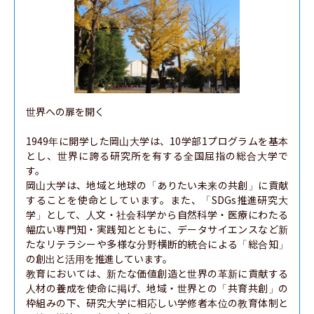
世界への扉を開く

1949年に開学した岡山大学は、10学部1プログラムを基本
とし、世界に誇る研究所を有する全国屈指の総合大学で
す。

岡山大学は、地域と地球の「ありたい未来の共創」に貢献
することを使命としています。また、「SDGs推進研究大
学」として、人文・社会科学から自然科学・医療にわたる
幅広い専門知・実践知とともに、データサイエンスなど新
たなリテラシーや多様な分野横断的統合による「総合知」
の創出と活用を推進しています。

教育においては、新たな価値創造と世界の革新に貢献する
人材の養成を使命に掲げ、地域・世界との「共育共創」の
枠組みの下、研究大学に相応しい学修者本位の教育体制と