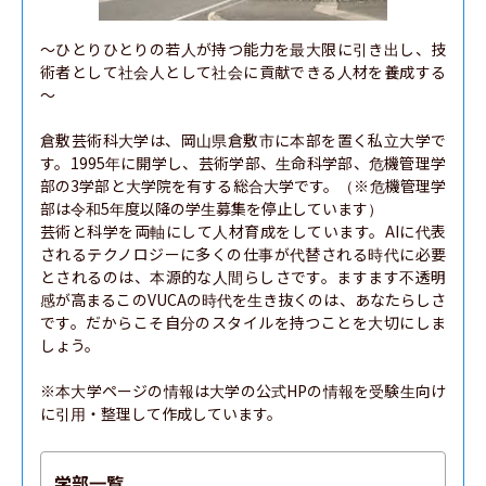
～ひとりひとりの若人が持つ能力を最大限に引き出し、技
術者として社会人として社会に貢献できる人材を養成する
～

倉敷芸術科大学は、岡山県倉敷市に本部を置く私立大学で
す。1995年に開学し、芸術学部、生命科学部、危機管理学
部の3学部と大学院を有する総合大学です。（※危機管理学
部は令和5年度以降の学生募集を停止しています）

芸術と科学を両軸にして人材育成をしています。AIに代表
されるテクノロジーに多くの仕事が代替される時代に必要
とされるのは、本源的な人間らしさです。ますます不透明
感が高まるこのVUCAの時代を生き抜くのは、あなたらしさ
です。だからこそ自分のスタイルを持つことを大切にしま
しょう。

※本大学ページの情報は大学の公式HPの情報を受験生向け
に引用・整理して作成しています。
学部一覧