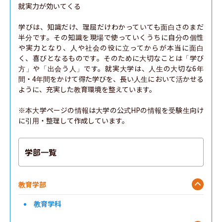
就実力が効いてくる

学びは、知識だけ、理屈だけわかっていても面白さのまだ
半分です。その知識を現場で使っていくうちに自分の個性
や実力となり、人や社会の役に立ってからが本当に面白
く、喜びとなるものです。そのために大切なことは「学び
方」や「出会う人」です。就実大学は、人生の大切な6年
間・4年間をかけて得た学びを、長い人生において活かせる
ように、充実した教育環境を整えています。

※本大学ページの情報は大学の公式HPの情報を受験生向け
に引用・整理して作成しています。
学部一覧
教育学部
教育学科