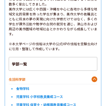
数多く輩出してきました。

美作大学には広く中四国・沖縄を中心に各地から多様な地
域文化的背景を持った学生が集まり、美作大学の教職員と
ともに将来の夢の実現に向けた学修だけではなく、多くの
学生が課外活動や勉学の合間の就労を通じ、津山市および
周辺の美作圏域の地域社会とかかわりながら成長していま
す。

※本大学ページの情報は大学の公式HPの情報を受験生向け
に引用・整理して作成しています。
学部一覧
生活科学部
食物学科
児童学科 小学校教員養成コース
児童学科 保育士・幼稚園教員養成コース