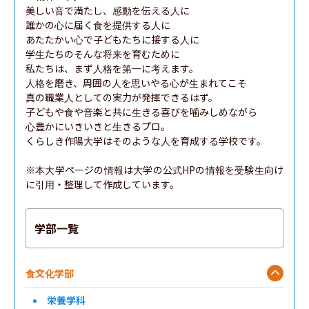
美しい音で満たし、感動を伝える人に

誰かの心に届く食を提供する人に

あたたかい心で子どもたちに接する人に

学生たちのそんな将来を育むために

私たちは、まず人格を第一に考えます。

人格を磨き、周囲の人を思いやる心が生まれてこそ

真の職業人としての実力が発揮できるはず。

子どもや食や音楽と共に生きる喜びを噛みしめながら

心豊かにいきいきと生きるプロ。

くらしき作陽大学はそのような人を育成する学校です。

※本大学ページの情報は大学の公式HPの情報を受験生向け
に引用・整理して作成しています。
学部一覧
食文化学部
栄養学科