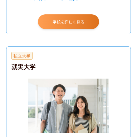
学校を詳しく見る
私立大学
就実大学