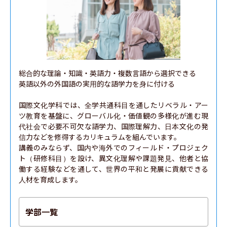
総合的な理論・知識・英語力・複数言語から選択できる

英語以外の外国語の実用的な語学力を身に付ける

国際文化学科では、全学共通科目を通したリベラル・アー
ツ教育を基盤に、グローバル化・価値観の多様化が進む現
代社会で必要不可欠な語学力、国際理解力、日本文化の発
信力などを修得するカリキュラムを組んでいます。

講義のみならず、国内や海外でのフィールド・プロジェク
ト（研修科目）を設け、異文化理解や課題発見、他者と協
働する経験などを通して、世界の平和と発展に貢献できる
人材を育成します。
学部一覧