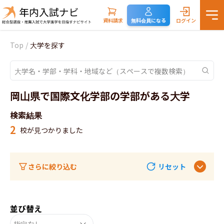
資料請求
無料会員になる
ログイン
Top
/
大学を探す
岡山県で国際文化学部の学部がある大学
検索結果
2
校が見つかりました
さらに絞り込む
リセット
並び替え
指定なし