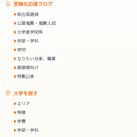
受験生応援ブログ
総合型選抜
公募推薦・推薦入試
大学進学関係
学部・学科
学問
なりたい仕事、職業
親御様向け
特集記事
大学を探す
エリア
特徴
学費
学部・学科