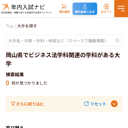
資料請求
無料会員になる
ログイン
Top
/
大学を探す
岡山県でビジネス法学科関連の学科がある大
学
検索結果
0
校が見つかりました
さらに絞り込む
リセット
並び替え