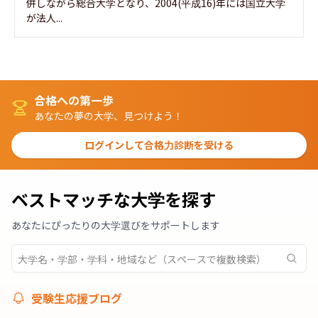
併しながら総合大学となり、2004(平成16)年には国立大学
が法人...
合格への第一歩
あなたの夢の大学、見つけよう！
ログインして合格力診断を受ける
ベストマッチな大学を探す
あなたにぴったりの大学選びをサポートします
受験生応援ブログ