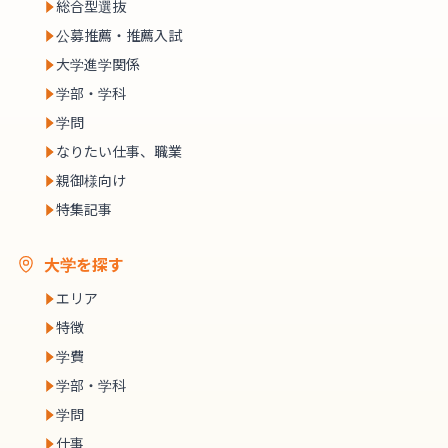
総合型選抜
公募推薦・推薦入試
大学進学関係
学部・学科
学問
なりたい仕事、職業
親御様向け
特集記事
大学を探す
エリア
特徴
学費
学部・学科
学問
仕事