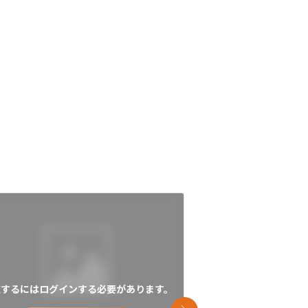
覧するにはログインする必要があります。
閲覧するにはログイン