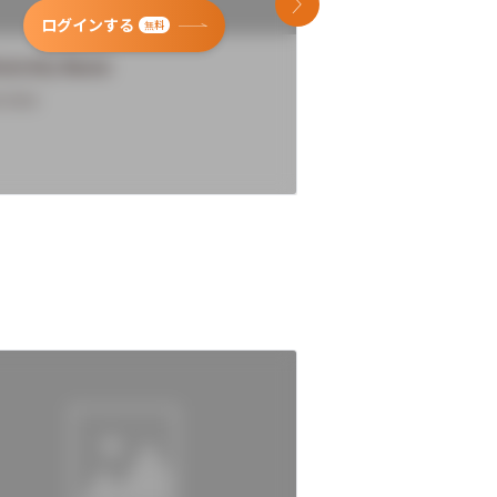
次のスライド
ログインする
ログインす
無料
versity Name
University Name
rview
Overview