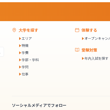
大学を探す
体験する
エリア
オープンキャン
特徴
受験対策
学費
年内入試を探す
学部・学科
学問
仕事
ソーシャルメディアでフォロー