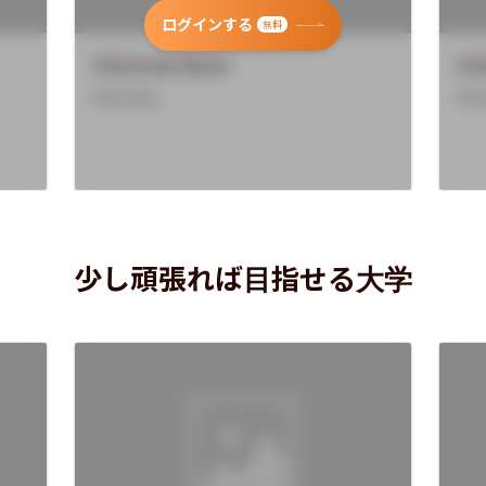
ログインする
無料
University Name
Uni
Overview
Ove
少し頑張れば目指せる大学