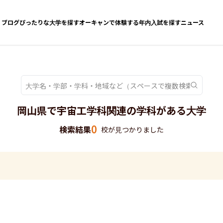
ブログ
ぴったりな大学を探す
オーキャンで体験する
年内入試を探す
ニュース
岡山県で宇宙工学科関連の学科がある大学
0
検索結果
校が見つかりました