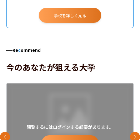
学校を詳しく見る
Re
c
ommend
今のあなたが狙える大学
閲覧するにはログインする必要があります。
前のスライド
次