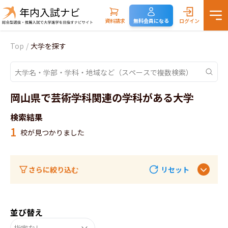
資料請求
無料会員になる
ログイン
Top
/
大学を探す
岡山県で芸術学科関連の学科がある大学
検索結果
1
校が見つかりました
さらに絞り込む
リセット
並び替え
指定なし