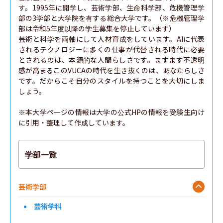
す。1995年に開学し、芸術学部、生命科学部、危機管理学
部の3学部と大学院を有する総合大学です。（※危機管理学
部は令和5年度以降の学生募集を停止しています）

芸術と科学を両軸にして人材育成をしています。AIに代表
されるテクノロジーに多くの仕事が代替される時代に必要
とされるのは、本源的な人間らしさです。ますます不透明
感が高まるこのVUCAの時代を生き抜くのは、あなたらしさ
です。だからこそ自分のスタイルを持つことを大切にしま
しょう。

※本大学ページの情報は大学の公式HPの情報を受験生向け
に引用・整理して作成しています。
学部一覧
芸術学部
芸術学科