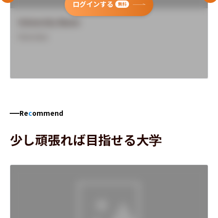
ログインする
無料
University Name
Overview
Re
c
ommend
少し頑張れば目指せる大学