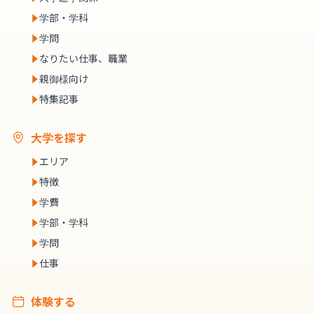
学部・学科
学問
なりたい仕事、職業
親御様向け
特集記事
大学を探す
エリア
特徴
学費
学部・学科
学問
仕事
体験する