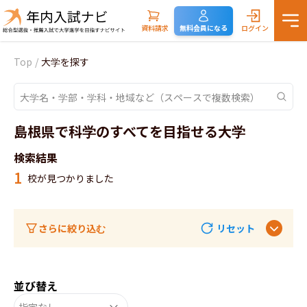
資料請求
無料会員になる
ログイン
Top
/
大学を探す
島根県で科学のすべてを目指せる大学
検索結果
1
校が見つかりました
さらに絞り込む
リセット
並び替え
指定なし