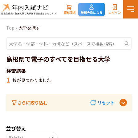
資料請求
無料会員になる
ログイン
Top
/
大学を探す
島根県で電子のすべてを目指せる大学
検索結果
1
校が見つかりました
さらに絞り込む
リセット
並び替え
指定なし