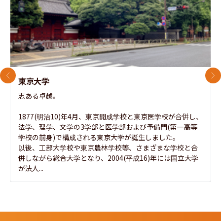
前のスライド
次
東京大学
志ある卓越。

1877(明治10)年4月、東京開成学校と東京医学校が合併し、
法学、理学、文学の3学部と医学部および予備門(第一高等
学校の前身)で構成される東京大学が誕生しました。

以後、工部大学校や東京農林学校等、さまざまな学校と合
併しながら総合大学となり、2004(平成16)年には国立大学
が法人...