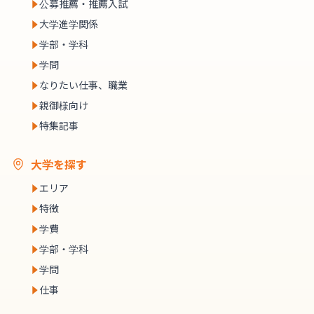
公募推薦・推薦入試
大学進学関係
学部・学科
学問
なりたい仕事、職業
親御様向け
特集記事
大学を探す
エリア
特徴
学費
学部・学科
学問
仕事