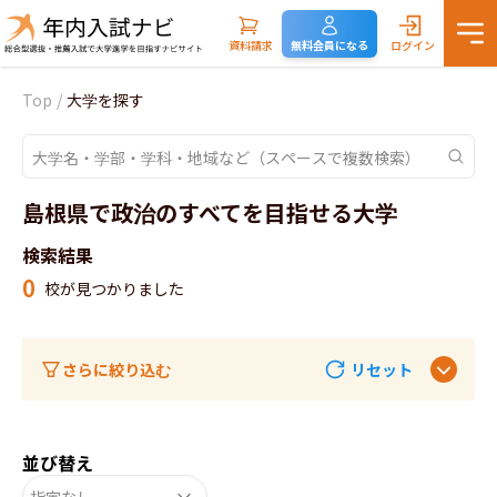
資料請求
無料会員になる
ログイン
Top
/
大学を探す
島根県で政治のすべてを目指せる大学
検索結果
0
校が見つかりました
さらに絞り込む
リセット
並び替え
指定なし