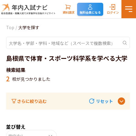
資料請求
無料会員になる
ログイン
Top
/
大学を探す
島根県で体育・スポーツ科学系を学べる大学
検索結果
2
校が見つかりました
さらに絞り込む
リセット
並び替え
指定なし