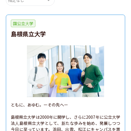
国公立大学
島根県立大学
ともに、あゆむ。ーその先へー

島根県立大学は2000年に開学し、さらに2007年に公立大学
法人島根県立大学として、新たな歩みを始め、発展しつつ
今日に至っています。浜田、出雲、松江にキャンパスを置