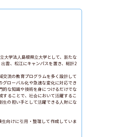
に公立大学法人島根県立大学として、新たな
、出雲、松江にキャンパスを置き、総計2
域交流の教育プログラムを多く設計して
のグローバル化や急速な変化に対応でき
門的な知識や技術を身につけるだけでな
成することで、社会において活躍するこ
創生の担い手として活躍できる人財にな
験生向けに引用・整理して作成していま