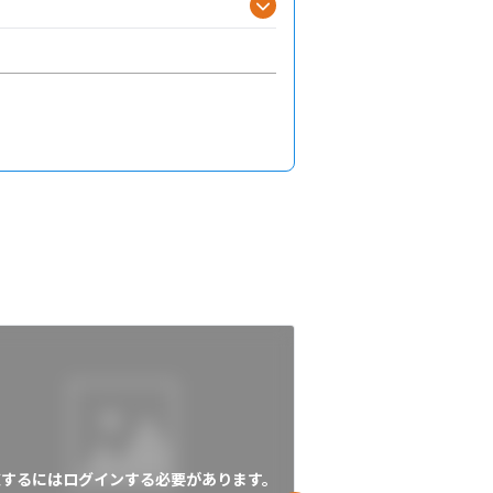
覧するにはログインする必要があります。
閲覧するにはログイン