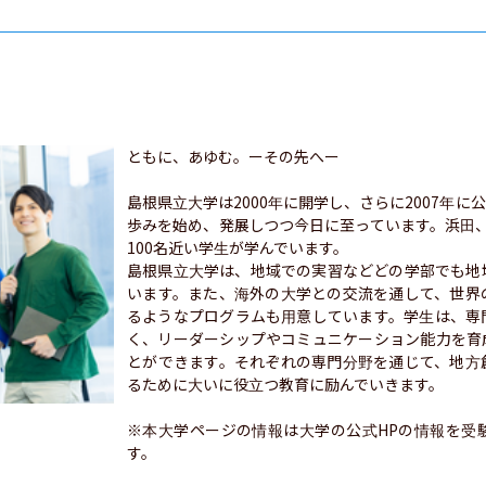
ともに、あゆむ。ーその先へー

島根県立大学は2000年に開学し、さらに2007年
歩みを始め、発展しつつ今日に至っています。浜田
100名近い学生が学んでいます。

島根県立大学は、地域での実習などどの学部でも地
います。また、海外の大学との交流を通して、世界
るようなプログラムも用意しています。学生は、専
く、リーダーシップやコミュニケーション能力を育
とができます。それぞれの専門分野を通じて、地方
るために大いに役立つ教育に励んでいきます。

※本大学ページの情報は大学の公式HPの情報を受
す。