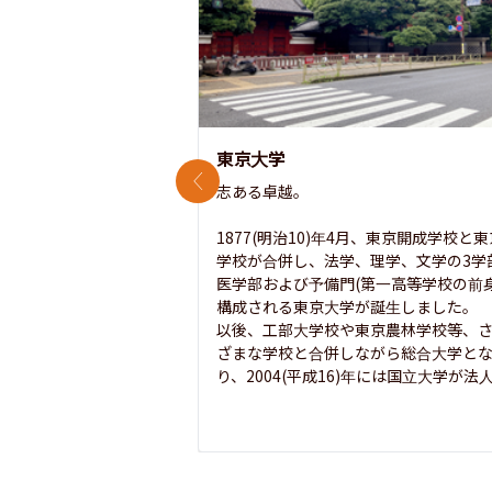
東京大学
前のスライド
志ある卓越。

1877(明治10)年4月、東京開成学校と
学校が合併し、法学、理学、文学の3学
医学部および予備門(第一高等学校の前身
構成される東京大学が誕生しました。

以後、工部大学校や東京農林学校等、
ざまな学校と合併しながら総合大学と
り、2004(平成16)年には国立大学が法人.