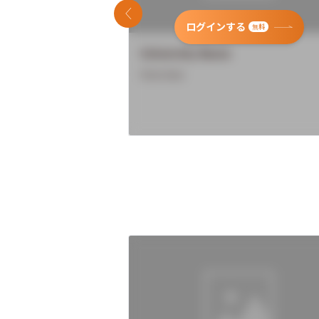
前のスライド
ログインする
無料
University Name
Overview