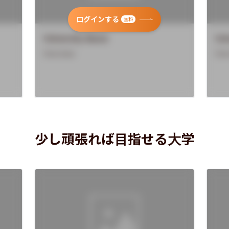
ログインする
無料
University Name
Uni
Overview
Ove
少し頑張れば目指せる大学