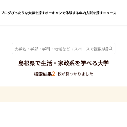
ブログ
ぴったりな大学を探す
オーキャンで体験する
年内入試を探す
ニュース
島根県で生活・家政系を学べる大学
2
検索結果
校が見つかりました